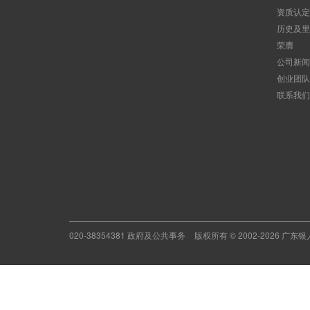
资质认定
历史及里
荣膺
公司新闻
创业团队
联系我们
020-38354381 政府及公共事务
版权所有 © 2002-2026 广