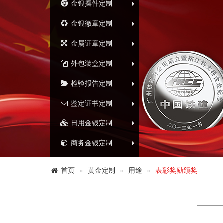
金银摆件定制
金银徽章定制
金属证章定制
外包装盒定制
检验报告定制
鉴定证书定制
日用金银定制
商务金银定制
首页
黄金定制
用途
表彰奖励颁奖