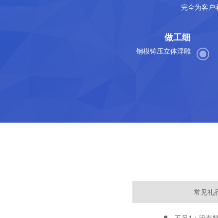
完全为客户
做工细
钢模铸压立体浮雕
常见礼
不足1：没有