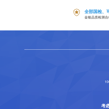
全部国检、
金银品质检测合
1
考