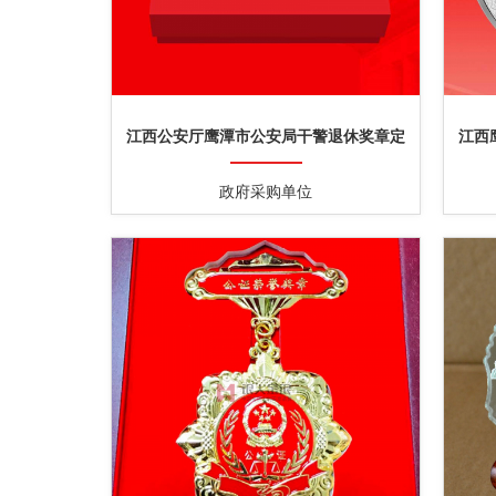
江西公安厅鹰潭市公安局干警退休奖章定
江西
制
政府采购单位