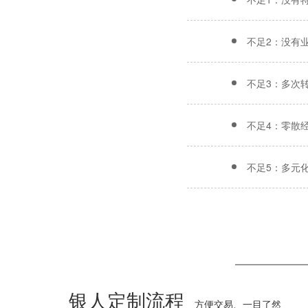
不足2：没有
不足3：多次
不足4：零散
不足5：多元
银人定制流程
方便交易、一目了然