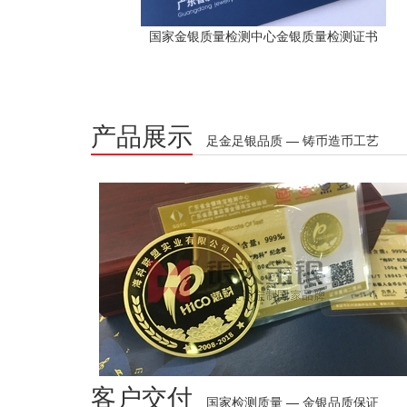
国家金银质量检测中心金银质量检测证书
产品展示
足金足银品质 — 铸币造币工艺
客户交付
国家检测质量 — 金银品质保证