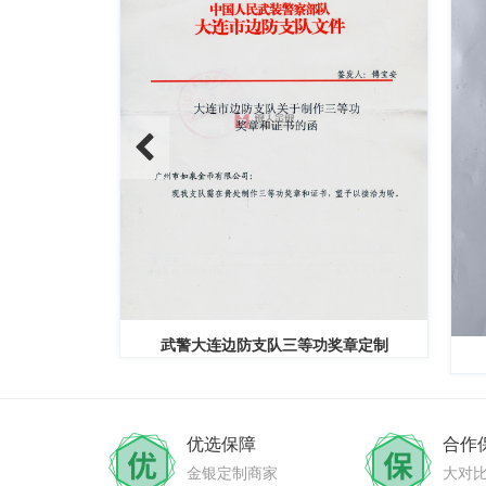
纪念章定制
武警大连边防支队三等功奖章定制
优选保障
合作
金银定制商家
大对