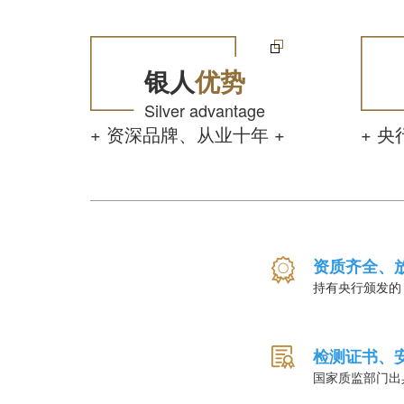
银人
优势
Silver advantage
+ 资深品牌、从业十年 +
+ 
资质齐全、
持有央行颁发的
检测证书、
国家质监部门出