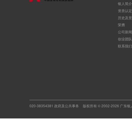
银人简介
资质认定
历史及里
荣膺
公司新闻
创业团队
联系我们
020-38354381 政府及公共事务
版权所有 © 2002-2026 广