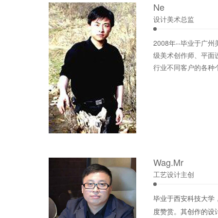
Ne
设计美术总监
2008年--毕业于
级美术创作师、平面
行业不同客户的各种
Wag.Mr
工艺设计主创
毕业于西安科技大学，
度赞赏。其创作的设