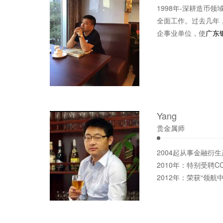
1998年-深耕造币
全面工作。过去几年
企事业单位，使
广东
Yang
贵金属师
2004起从事金融衍
2010年：特别受聘
2012年：荣获“领