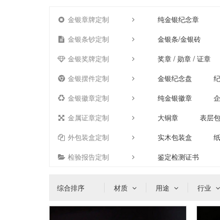
金银章牌定制
纯金银纪念章
金银条钞定制
金银条/金银砖
金银奖牌定制
奖章 / 勋章 / 证章
金银摆件定制
金银纪念盘
金银徽章定制
纯金银徽章
金属证章定制
大铜章
表层
外包装盒定制
实木包装盒
检验报告定制
鉴定检测证书
综合排序
材质
用途
行业