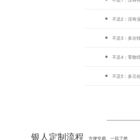
不足2：没有
不足3：多次
不足4：零散
不足5：多元
银人定制流程
方便交易、一目了然