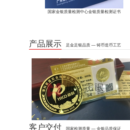
国家金银质量检测中心金银质量检测证书
产品展示
足金足银品质 — 铸币造币工艺
客户交付
国家检测质量 — 金银品质保证