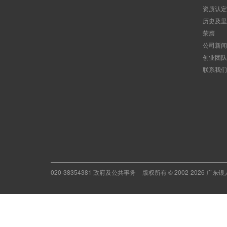
资质认定
历史及里
荣膺
公司新闻
创业团队
联系我们
020-38354381 政府及公共事务
版权所有 © 2002-2026 广