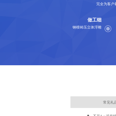
完全为客户
做工细
钢模铸压立体浮雕
常见礼
不足1：没有