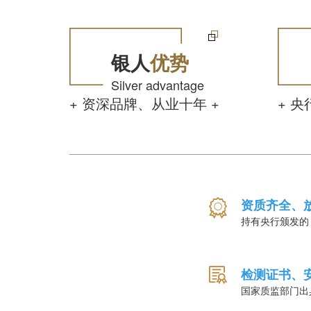
银人
优势
Silver advantage
+ 资深品牌、从业十年 +
+ 
资质齐全、
持有央行颁发的
检测证书、
国家质监部门出