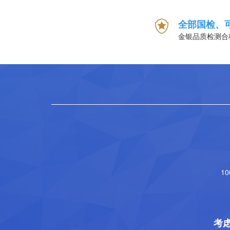
全部国检、
金银品质检测合
1
考