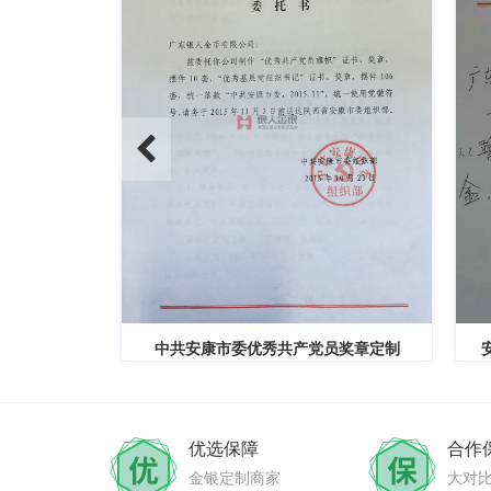
定制公函
中共安康市委优秀共产党员奖章定制
优选保障
合作
金银定制商家
大对