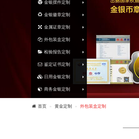
金银摆件定制
金银徽章定制
金属证章定制
外包装盒定制
检验报告定制
鉴定证书定制
日用金银定制
商务金银定制
首页
黄金定制
外包装盒定制