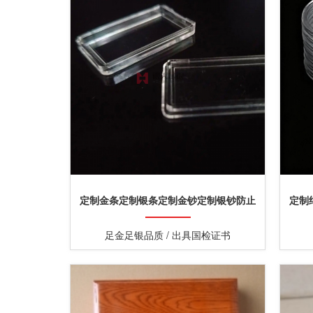
定制金条定制银条定制金钞定制银钞防止
定制
氧化亚克力透明塑封盒子
足金足银品质 / 出具国检证书