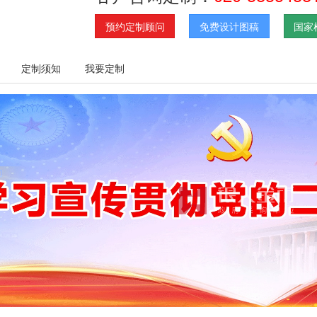
预约定制顾问
免费设计图稿
国家
定制须知
我要定制