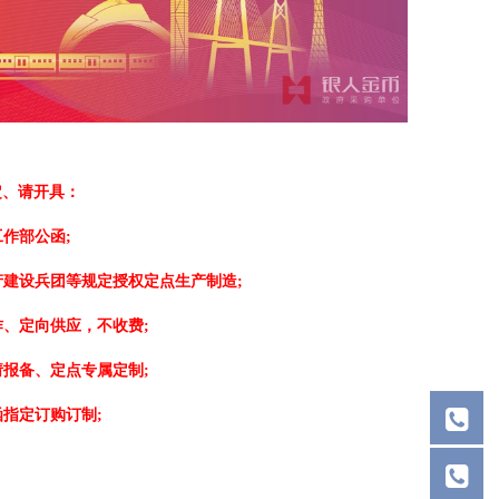
定、请开具：
作部公函;
建设兵团等规定授权定点生产制造;
、定向供应，不收费;
报备、定点专属定制;
指定订购订制;