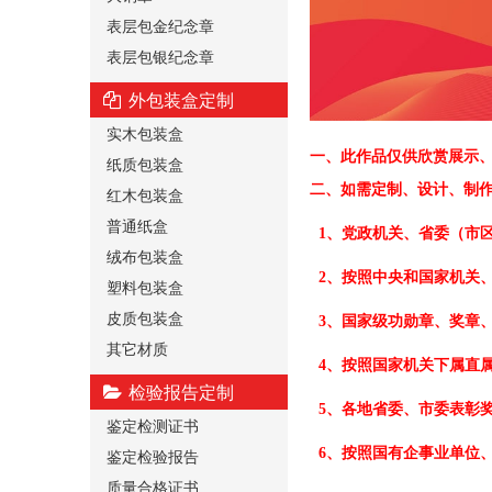
表层包金纪念章
表层包银纪念章
外包装盒定制
实木包装盒
一、
此作品仅供欣赏展示
纸质包装盒
二、
如需定制、设计、制
红木包装盒
普通纸盒
1、党政机关、省委（市
绒布包装盒
2、按照中央和国家机关
塑料包装盒
皮质包装盒
3、国家级功勋章、奖章
其它材质
4、按照国家机关下属直
检验报告定制
5、各地省委、市委表彰
鉴定检测证书
6、按照国有企事业单位
鉴定检验报告
质量合格证书