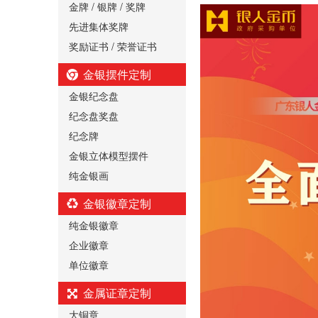
金牌 / 银牌 / 奖牌
先进集体奖牌
奖励证书 / 荣誉证书
金银摆件定制
金银纪念盘
纪念盘奖盘
纪念牌
金银立体模型摆件
纯金银画
金银徽章定制
纯金银徽章
企业徽章
单位徽章
金属证章定制
大铜章