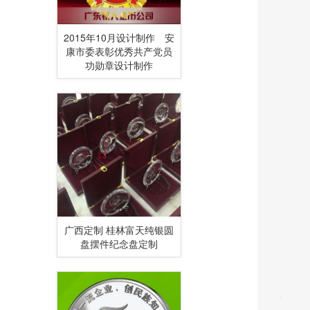
2015年10月设计制作 安
康市委表彰优秀共产党员
功勋章设计制作
广西定制 桂林富天纯银圆
盘摆件纪念盘定制