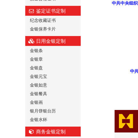
中共中央组织
鉴定证书定制
纪念收藏证书
金银保养卡片
日用金银定制
金银条
金银章
金银盘
中
金银元宝
金银如意
金银餐具
金银画
银月饼银台历
金银水杯
商务金银定制