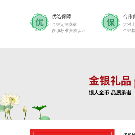
优选保障
合作
金银定制商家
大对
多项标准资质认证
金银
省份