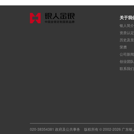
关于我
银人简介
资质认定
历史及里
荣膺
公司新闻
创业团队
联系我们
020-38354381 政府及公共事务
版权所有 © 2002-2026 广