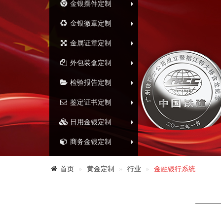
金银摆件定制
金银徽章定制
金属证章定制
外包装盒定制
检验报告定制
鉴定证书定制
日用金银定制
商务金银定制
首页
黄金定制
行业
金融银行系统