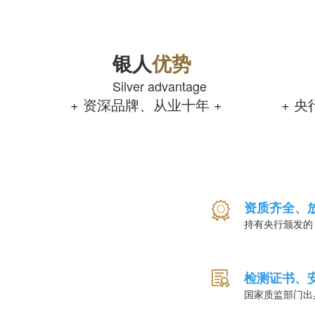
银人
优势
Silver advantage
+ 资深品牌、从业十年 +
+ 
资质齐全、
持有央行颁发的
检测证书、
国家质监部门出