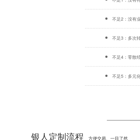
不足2：没有
不足3：多次
不足4：零散
不足5：多元
银人定制流程
方便交易、一目了然