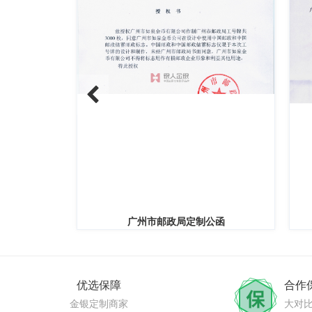
广州市邮政局定制公函
部
优选保障
合作
金银定制商家
大对