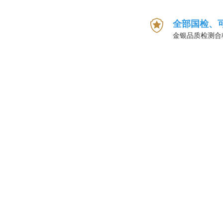
全部国检、
金银品质检测合
1
考