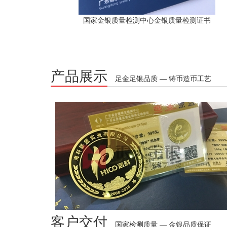
国家金银质量检测中心金银质量检测证书
产品展示
足金足银品质 — 铸币造币工艺
客户交付
国家检测质量 — 金银品质保证