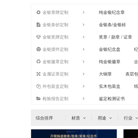
金银章牌定制
纯金银纪念章
金银条钞定制
金银条/金银砖
金银奖牌定制
奖章 / 勋章 / 证章
金银摆件定制
金银纪念盘
金银徽章定制
纯金银徽章
金属证章定制
大铜章
表层
外包装盒定制
实木包装盒
检验报告定制
鉴定检测证书
综合排序
材质
用途
行业