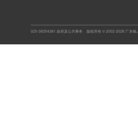
020-38354381 政府及公共事务
版权所有 © 2002-2026 广