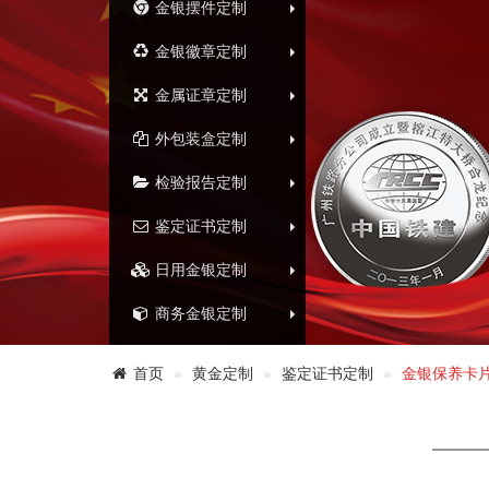
金银摆件定制
金银徽章定制
金属证章定制
外包装盒定制
检验报告定制
鉴定证书定制
日用金银定制
商务金银定制
首页
黄金定制
鉴定证书定制
金银保养卡