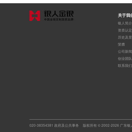
关于我
银人简介
资质认定
历史及里
荣膺
公司新闻
创业团队
联系我们
020-38354381 政府及公共事务
版权所有 © 2002-2026 广