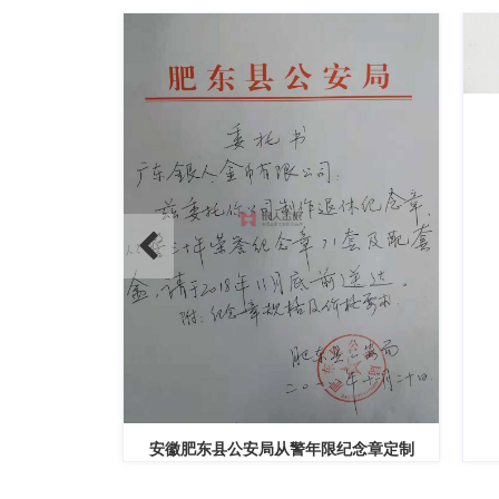
员奖章定制
安徽肥东县公安局从警年限纪念章定制