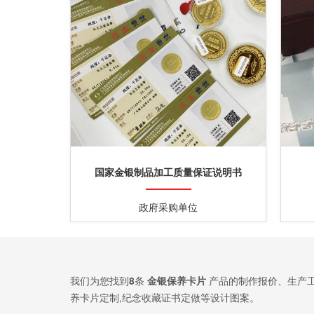
国家金银制品加工质量保证说明书
政府采购单位
我们为您找到
8
条
金银保养卡片
产品的制作报价、生产工
养卡片定制,纪念收藏证书定做等设计图案。