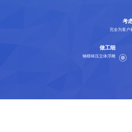
考
完全为客户
做工细
钢模铸压立体浮雕