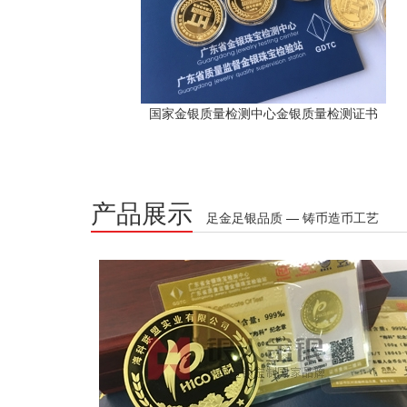
国家金银质量检测中心金银质量检测证书
产品展示
足金足银品质 — 铸币造币工艺