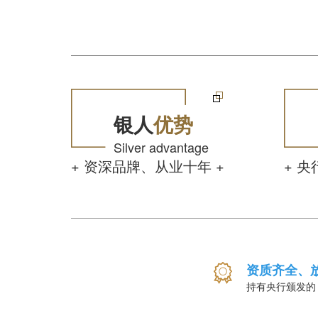
银人
优势
Silver advantage
+ 资深品牌、从业十年 +
+ 
资质齐全、
持有央行颁发的