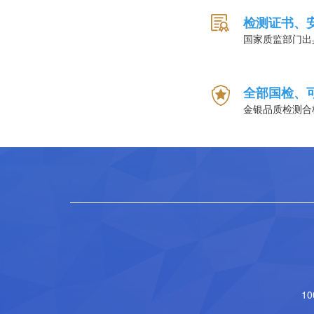
检测证书、
国家质监部门出
全部国检、
金银品质检测合
1