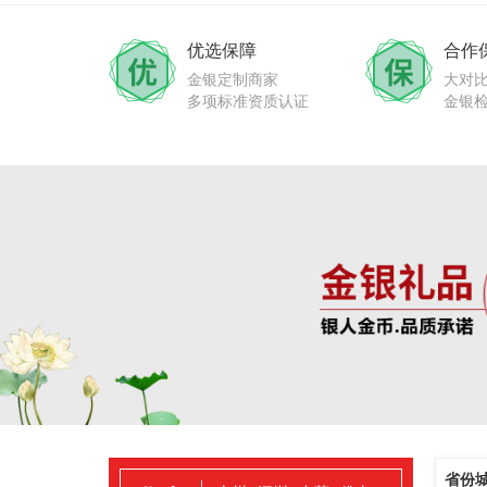
优选保障
合作
金银定制商家
大对
多项标准资质认证
金银
省份