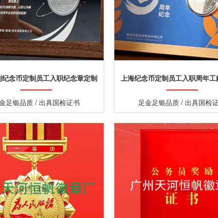
制纪念币定制员工入职纪念章定制
上海纪念币定制员工入职周年工
念币定制
金足银品质 / 出具国检证书
足金足银品质 / 出具国检