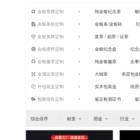
金银章牌定制
纯金银纪念章
银
金银条钞定制
金银条/金银砖
纪
金银奖牌定制
奖章 / 勋章 / 证章
金银摆件定制
金银纪念盘
纪念
金银徽章定制
纯金银徽章
企事
金属证章定制
大铜章
表层包金
外包装盒定制
实木包装盒
纸质
检验报告定制
鉴定检测证书
鉴
综合排序
材质
用途
行业