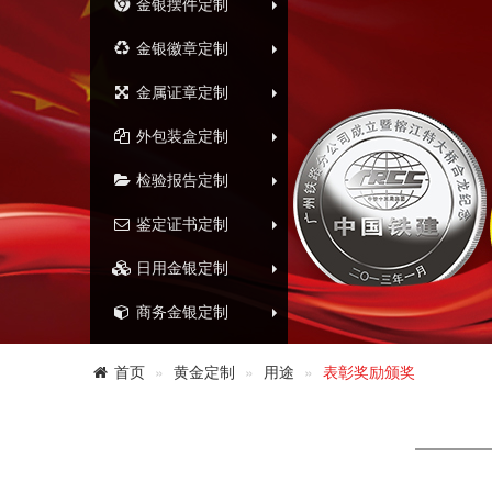
金银摆件定制
金银徽章定制
金属证章定制
外包装盒定制
检验报告定制
鉴定证书定制
日用金银定制
商务金银定制
首页
黄金定制
用途
表彰奖励颁奖