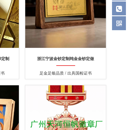
钞定制
浙江宁波金钞定制纯金金钞定做
证书
足金足银品质 / 出具国检证书