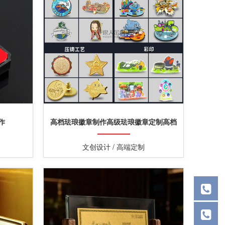
作
高档珐琅徽章制作高级珐琅徽章定制高档
珐琅徽章定做
文创设计 / 高端定制