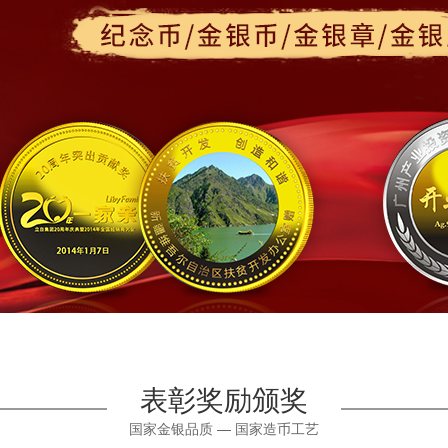
表彰奖励颁奖
国家金银品质 — 国家造币工艺