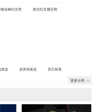
层镀金银纪念章
留念纪念册定制
包装盒
皮质包装盒
其它材质
更多分类