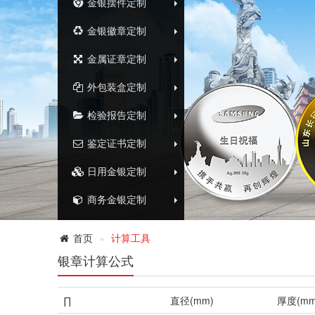
 金银摆件定制
 金银徽章定制
 金属证章定制
 外包装盒定制
 检验报告定制
 鉴定证书定制
 日用金银定制
 商务金银定制
 首页
 
计算工具
银章计算公式
∏
直径(mm)
厚度(mm