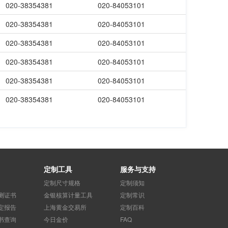
020-38354381
020-84053101
020-38354381
020-84053101
020-38354381
020-84053101
020-38354381
020-84053101
020-38354381
020-84053101
020-38354381
020-84053101
定制工具
服务与支持
定制尺寸规格
定制须知
测证书
金银核算计量工具
定制常识
定报告
上海黄金交易所
定制百科
书查询
今日金价
FAQ