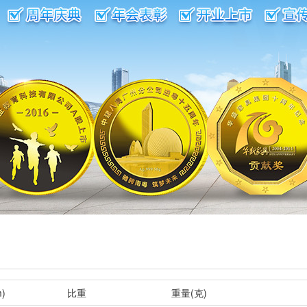
)
比重
重量(克)
 