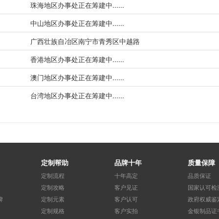
珠海地区办事处正在筹建中......
中山地区办事处正在筹建中......
广西壮族自冶区南宁市青秀区中越路
香港地区办事处正在筹建中...... 
澳门地区办事处正在筹建中...... 
台湾地区办事处正在筹建中......
定制帮助
品牌十年
质量保障
定制流程
十年高定
品质保证
定制攻略
客户见证
国家认可检
碑
定制元素
客户认可
政府权威鉴
定制规格
客户实拍
金银制品证