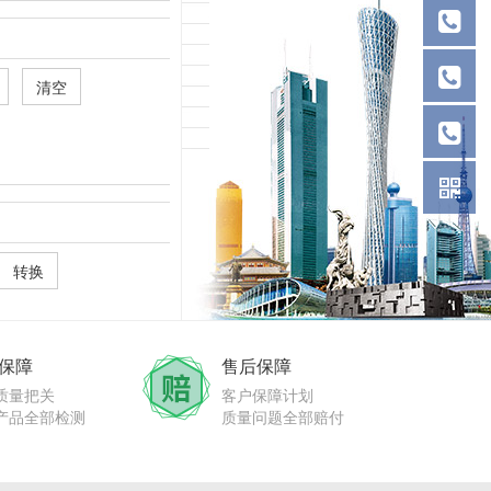
 
保障
售后保障
质量把关
客户保障计划
产品全部检测
质量问题全部赔付