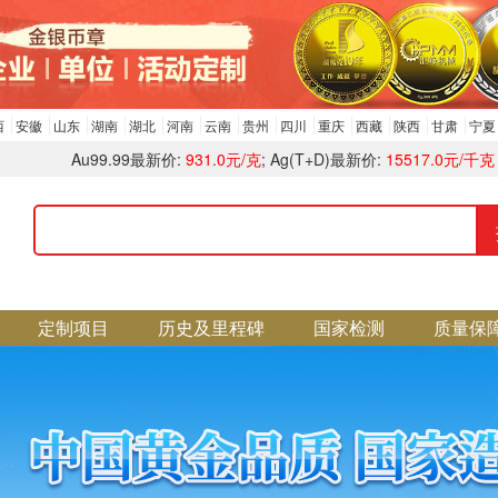
西
 
安徽
 
山东
 
湖南
 
湖北
 
河南
 
云南
 
贵州
 
四川
 
重庆
 
西藏
 
陕西
 
甘肃
 
宁夏
Au99.99最新价: 
931.0元/克
; Ag(T+D)最新价: 
15517.0元/千克
 
 
定制项目
 
历史及里程碑
 
国家检测
 
质量保