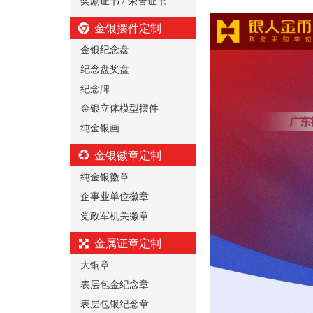
金银摆件定制
金银纪念盘
纪念盘奖盘
纪念牌
金银立体模型摆件
纯金银画
金银徽章定制
纯金银徽章
企事业单位徽章
党政军机关徽章
金属证章定制
大铜章
表层包金纪念章
表层包银纪念章