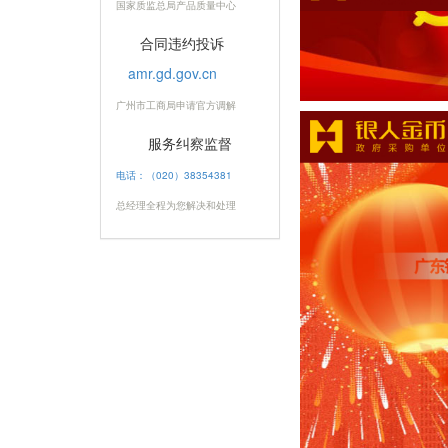
国家质监总局产品质量中心
合同违约投诉
amr.gd.gov.cn
广州市工商局申请官方调解
服务纠察监督
电话：（020）38354381
总经理全程为您解决和处理