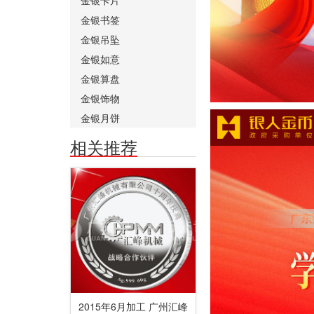
金银书签
金银吊坠
金银如意
金银算盘
金银饰物
金银月饼
相关推荐
2015年6月加工 广州汇峰