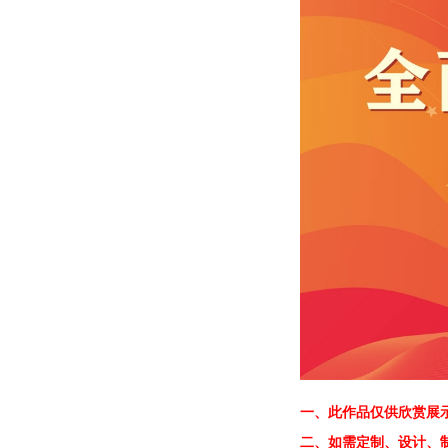
一、
此作品仅供欣赏展
二、
如需定制、设计、