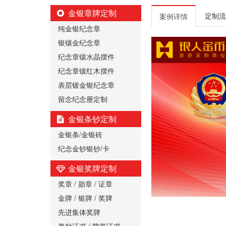
金银章牌定制
定制流
案例详情
纯金银纪念章
银镶金纪念章
纪念章镶水晶摆件
纪念章镶红木摆件
表层镀金银纪念章
留念纪念册定制
金银条钞定制
金银条/金银砖
纪念金钞银钞/卡
金银奖牌定制
奖章 / 勋章 / 证章
金牌 / 银牌 / 奖牌
先进集体奖牌
奖励证书 / 荣誉证书