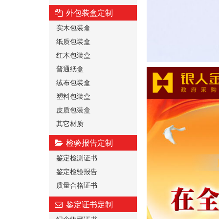
外包装盒定制
实木包装盒
纸质包装盒
红木包装盒
普通纸盒
绒布包装盒
塑料包装盒
皮质包装盒
其它材质
检验报告定制
鉴定检测证书
鉴定检验报告
质量合格证书
鉴定证书定制
纪念收藏证书