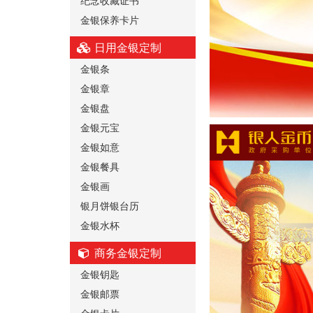
金银保养卡片
日用金银定制
金银条
金银章
金银盘
金银元宝
金银如意
金银餐具
金银画
银月饼银台历
金银水杯
商务金银定制
金银钥匙
金银邮票
金银卡片