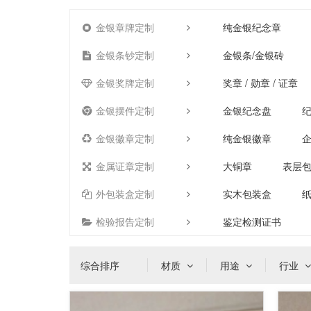
金银章牌定制
纯金银纪念章
金银条钞定制
金银条/金银砖
金银奖牌定制
奖章 / 勋章 / 证章
金银摆件定制
金银纪念盘
金银徽章定制
纯金银徽章
金属证章定制
大铜章
表层
外包装盒定制
实木包装盒
检验报告定制
鉴定检测证书
综合排序
材质
用途
行业