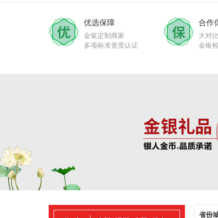
优选保障
合作
金银定制商家
大对
多项标准资质认证
金银
省份