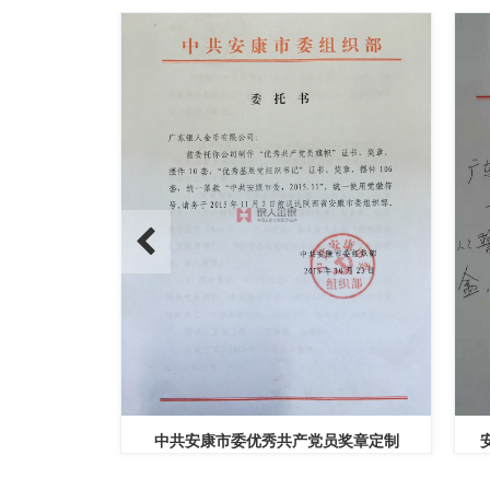
定制公函
中共安康市委优秀共产党员奖章定制