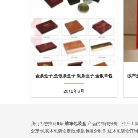
金条盒子,金银条盒子,银条盒子,金银章包
绒布
装盒
2012年6月
我们为您找到
6
条
绒布包装盒
产品的制作报价、生产工期
盒定制,实木包装盒定做,纸质包装盒制作,红木包装盒订