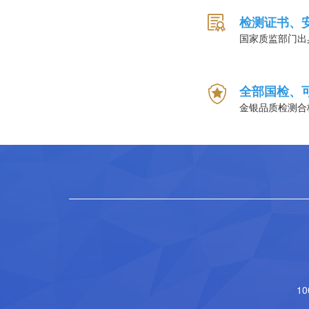
检测证书、
国家质监部门出
全部国检、
金银品质检测合
1