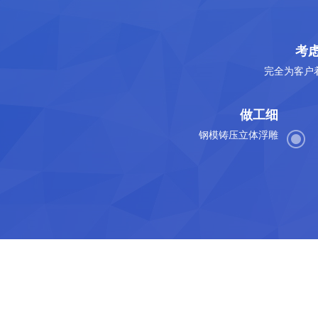
考
完全为客户
做工细
钢模铸压立体浮雕