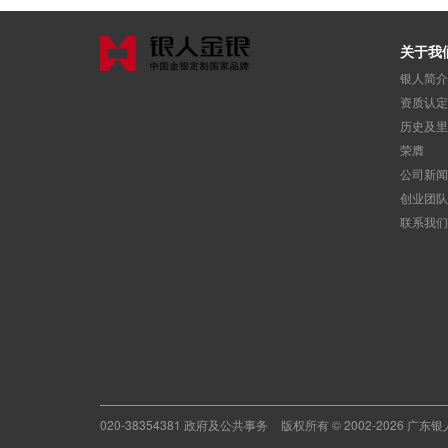
关于我
银人简介
资质认定
历史及里
荣膺
公司新闻
创业团队
联系我们
020-38354381 政府及公共事务
版权所有 © 2002-2026 广