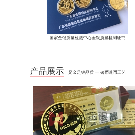
国家金银质量检测中心金银质量检测证书
产品展示
足金足银品质 — 铸币造币工艺