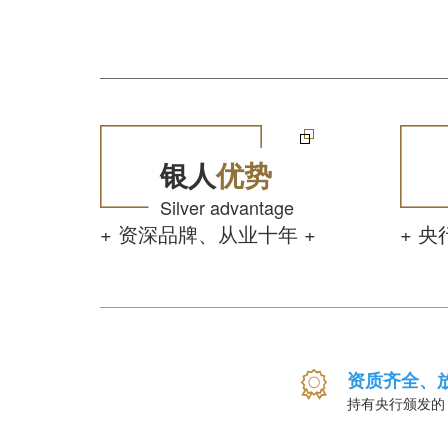
银人
优势
Silver advantage
+ 资深品牌、从业十年 +
+ 
资质齐全、
持有央行颁发的