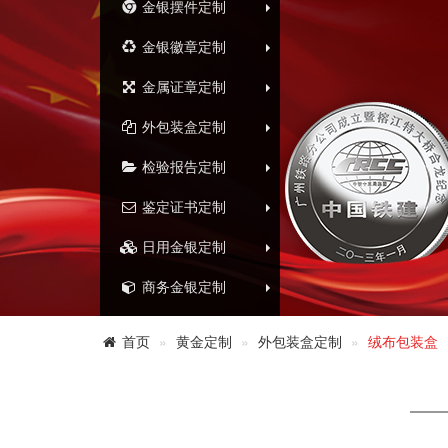
金银摆件定制
金银徽章定制
金属证章定制
外包装盒定制
检验报告定制
鉴定证书定制
日用金银定制
商务金银定制
首页
黄金定制
外包装盒定制
绒布包装盒