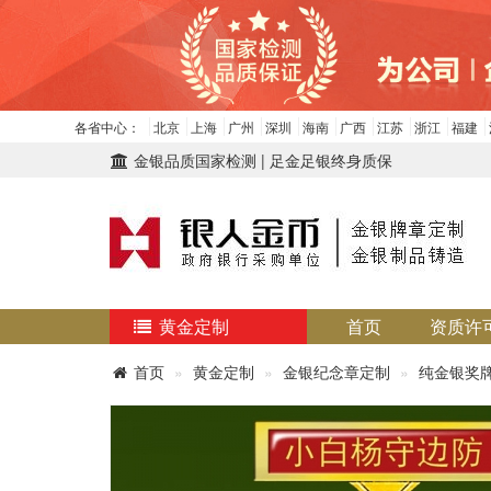
各省中心：
北京
上海
广州
深圳
海南
广西
江苏
浙江
福建
金银品质国家检测 | 足金足银终身质保
黄金定制
首页
资质许
首页
黄金定制
金银纪念章定制
纯金银奖