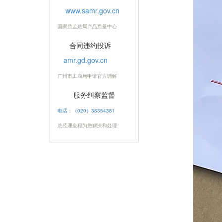
www.samr.gov.cn
国家质监总局产品质量中心
合同违约投诉
amr.gd.gov.cn
广州市工商局申请官方调解
服务纠察监督
电话：（020）38354381
总经理全程为您解决和处理