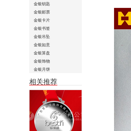
金银钥匙
金银邮票
金银卡片
金银书签
金银吊坠
金银如意
金银算盘
金银饰物
金银月饼
相关推荐