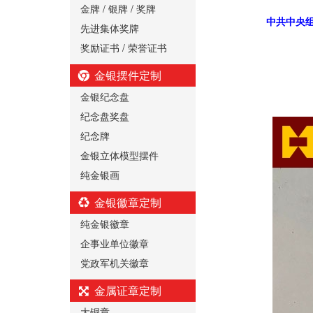
金牌 / 银牌 / 奖牌
中共中央组
先进集体奖牌
奖励证书 / 荣誉证书
金银摆件定制
金银纪念盘
纪念盘奖盘
纪念牌
金银立体模型摆件
纯金银画
金银徽章定制
纯金银徽章
企事业单位徽章
党政军机关徽章
金属证章定制
大铜章