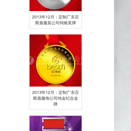
2013年12月：定制广东百
斯盾服装公司纯银奖牌
2013年12月：定制广东百
斯盾服饰公司纯金纪念金
牌