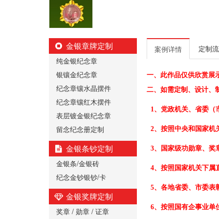
金银章牌定制
定制流
案例详情
纯金银纪念章
银镶金纪念章
一、
此作品仅供欣赏展
纪念章镶水晶摆件
二、
如需定制、设计、
纪念章镶红木摆件
1、党政机关、省委（
表层镀金银纪念章
留念纪念册定制
2、按照中央和国家机
金银条钞定制
3、国家级功勋章、奖
金银条/金银砖
4、按照国家机关下属
纪念金钞银钞/卡
5、各地省委、市委表
金银奖牌定制
6、按照国有企事业单
奖章 / 勋章 / 证章