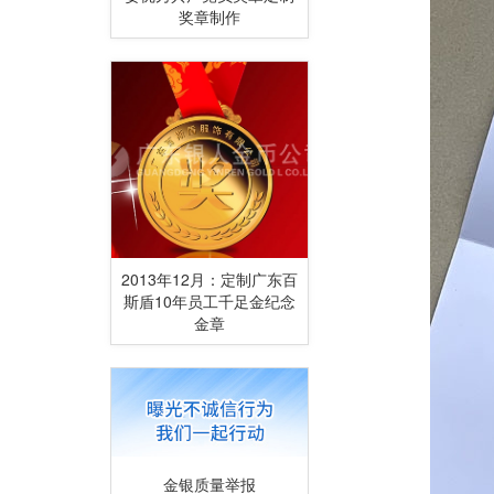
奖章制作
2013年12月：定制广东百
斯盾10年员工千足金纪念
金章
金银质量举报