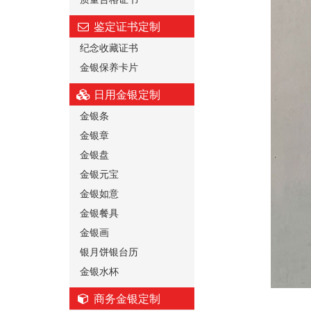
鉴定证书定制
纪念收藏证书
金银保养卡片
日用金银定制
金银条
金银章
金银盘
金银元宝
金银如意
金银餐具
金银画
银月饼银台历
金银水杯
商务金银定制