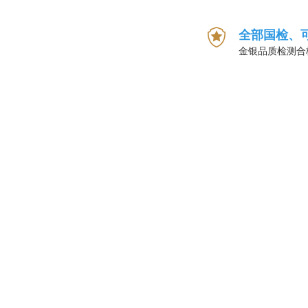
全部国检、
金银品质检测合
1
考