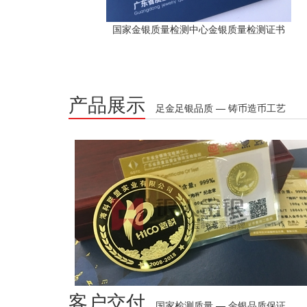
国家金银质量检测中心金银质量检测证书
产品展示
足金足银品质 — 铸币造币工艺
客户交付
国家检测质量 — 金银品质保证