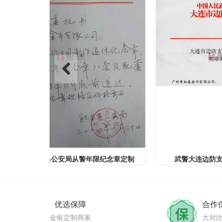
纪念章定制
武警大连边防支队三等功奖章定制
优选保障
合作
金银定制商家
大对