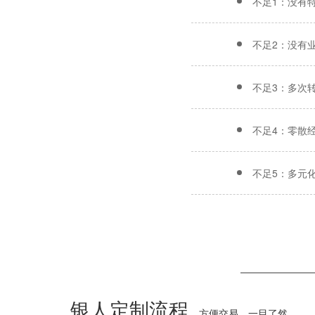
不足1：没有
不足2：没有
不足3：多次
不足4：零散
不足5：多元
银人定制流程
方便交易、一目了然