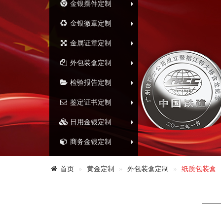
金银摆件定制
金银徽章定制
金属证章定制
外包装盒定制
检验报告定制
鉴定证书定制
日用金银定制
商务金银定制
首页
黄金定制
外包装盒定制
纸质包装盒