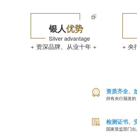
银人
优势
Silver advantage
+ 资深品牌、从业十年 +
+ 
资质齐全、
持有央行颁发的
检测证书、
国家质监部门出