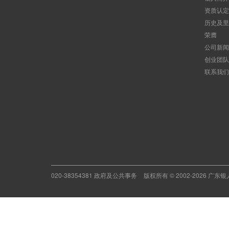
资质认定
历史及里
荣膺
公司新闻
创业团队
联系我们
020-38354381 政府及公共事务
版权所有 © 2002-2026 广