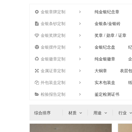
金银章牌定制
纯金银纪念章
金银条钞定制
金银条/金银砖
金银奖牌定制
奖章 / 勋章 / 证章
金银摆件定制
金银纪念盘
金银徽章定制
纯金银徽章
金属证章定制
大铜章
表层
外包装盒定制
实木包装盒
检验报告定制
鉴定检测证书
综合排序
材质
用途
行业