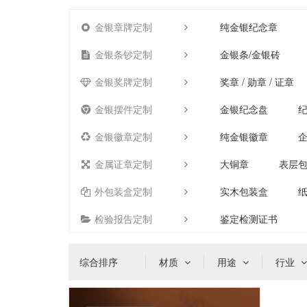
金银章牌定制
纯金银纪念章
金银条钞定制
金银条/金银砖
金银奖牌定制
奖章 / 勋章 / 证章
金银摆件定制
金银纪念盘
金银徽章定制
纯金银徽章
金属证章定制
大铜章
表层
外包装盒定制
实木包装盒
检验报告定制
鉴定检测证书
综合排序
材质
用途
行业