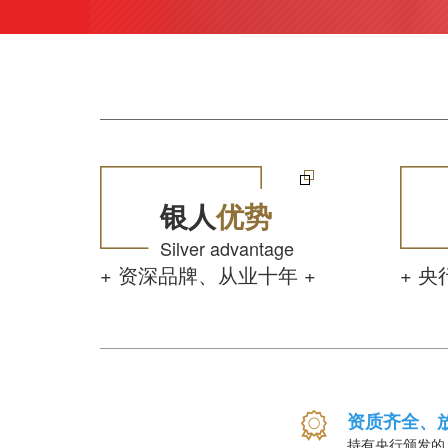
银人
优势
Silver advantage
+ 资深品牌、从业十年 +
+ 
资质齐全、
持有央行颁发的