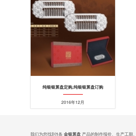
纯银银算盘定购,纯银银算盘订购
2016年12月
我们为您找到
1
条
金银算盘
产品的制作报价、生产工期、