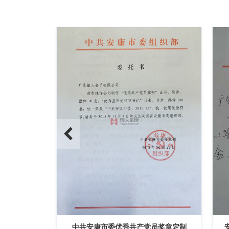
员奖章定制
安徽肥东县公安局从警年限纪念章定制