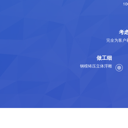
1
考
完全为客户
做工细
钢模铸压立体浮雕