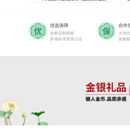
优选保障
合作
金银定制商家
大对
多项标准资质认证
金银