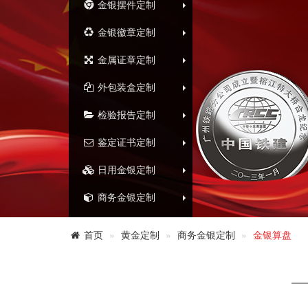
金银摆件定制
金银徽章定制
金属证章定制
外包装盒定制
检验报告定制
鉴定证书定制
日用金银定制
商务金银定制
首页
黄金定制
商务金银定制
金银算盘