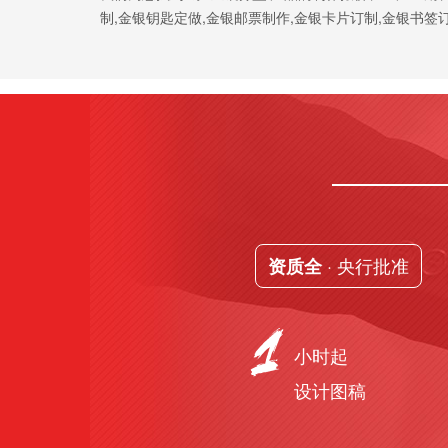
制,金银钥匙定做,金银邮票制作,金银卡片订制,金银书签
· 央行批准
资质全
小时起
设计图稿