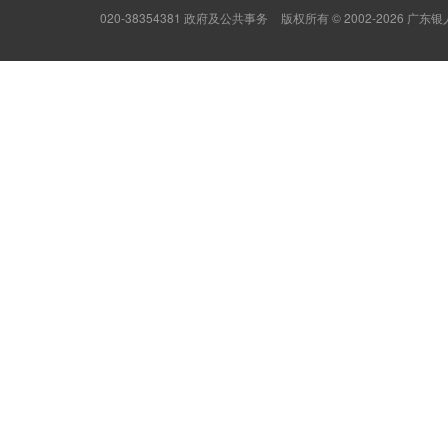
020-38354381 政府及公共事务
版权所有 © 2002-2026 广