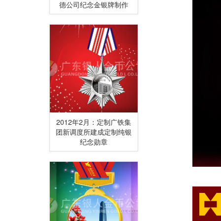
德公司纪念金银牌制作
2012年2月：定制广铁集
团新调度所建成定制纯银
纪念勋章