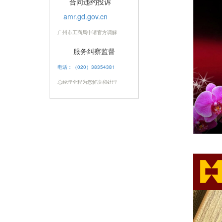
合同违约投诉
amr.gd.gov.cn
广州市工商局申请官方调解
服务纠察监督
电话：（020）38354381
总经理全程为您解决和处理