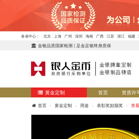
各省中心：
北京
上海
广州
深圳
海南
广西
江苏
浙江
福建
金银品质国家检测 | 足金足银终身质保
黄金定制
首页
资质许
首页
黄金定制
用途
表彰奖励颁奖
查