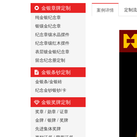
金银章牌定制
定制流
案例详情
纯金银纪念章
银镶金纪念章
纪念章镶水晶摆件
纪念章镶红木摆件
表层镀金银纪念章
留念纪念册定制
金银条钞定制
金银条/金银砖
纪念金钞银钞/卡
金银奖牌定制
奖章 / 勋章 / 证章
金牌 / 银牌 / 奖牌
先进集体奖牌
奖励证书 / 荣誉证书