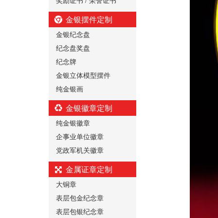
金银摆件定制
金银纪念盘
纪念盘奖盘
纪念牌
金银立体模型摆件
纯金银画
金银徽章定制
纯金银徽章
企事业单位徽章
党政军机关徽章
金属证章定制
大铜章
表层包金纪念章
表层包银纪念章