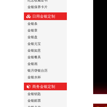
金银保养卡片
日用金银定制
金银条
金银章
金银盘
金银元宝
金银如意
金银餐具
金银画
银月饼银台历
金银水杯
商务金银定制
金银钥匙
金银邮票
金银卡片