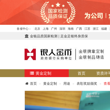
各省中心：
北京
上海
广州
深圳
海南
广西
江苏
浙江
福建
金银品质国家检测 | 足金足银终身质保
黄金定制
首页
资质许
首页
黄金定制
用途
表彰奖励颁奖
查