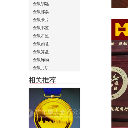
金银钥匙
金银邮票
金银卡片
金银书签
金银吊坠
金银如意
金银算盘
金银饰物
金银月饼
相关推荐