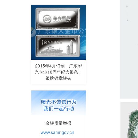
2015年4月订制 广东华
光企业10周年纪念银条、
银牌银章银砖
金银质量举报
www.samr.gov.cn