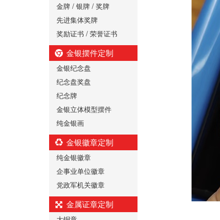
金牌 / 银牌 / 奖牌
先进集体奖牌
奖励证书 / 荣誉证书
金银摆件定制
金银纪念盘
纪念盘奖盘
纪念牌
金银立体模型摆件
纯金银画
金银徽章定制
纯金银徽章
企事业单位徽章
党政军机关徽章
金属证章定制
大铜章