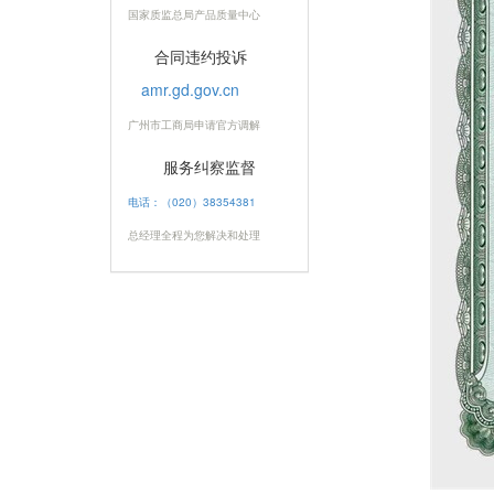
国家质监总局产品质量中心
合同违约投诉
amr.gd.gov.cn
广州市工商局申请官方调解
服务纠察监督
电话：（020）38354381
总经理全程为您解决和处理