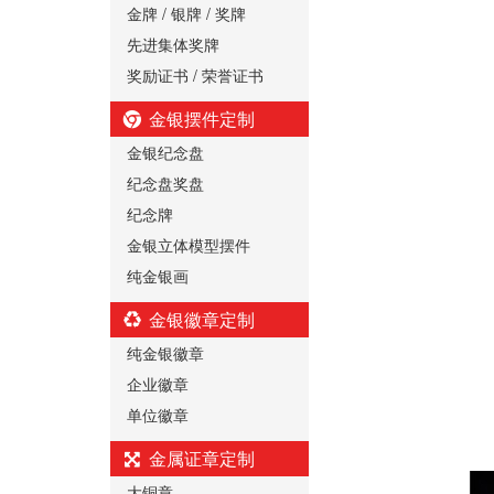
金牌 / 银牌 / 奖牌
先进集体奖牌
奖励证书 / 荣誉证书
金银摆件定制
金银纪念盘
纪念盘奖盘
纪念牌
金银立体模型摆件
纯金银画
金银徽章定制
纯金银徽章
企业徽章
单位徽章
金属证章定制
大铜章