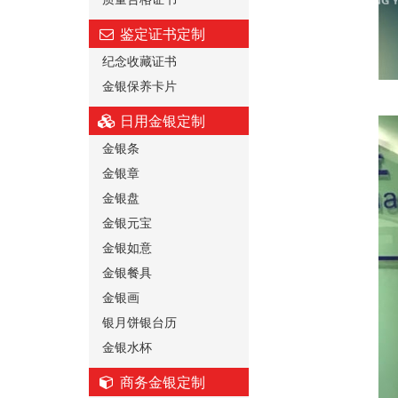
鉴定证书定制
纪念收藏证书
金银保养卡片
日用金银定制
金银条
金银章
金银盘
金银元宝
金银如意
金银餐具
金银画
银月饼银台历
金银水杯
商务金银定制