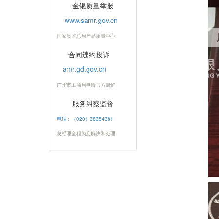
金银质量举报
www.samr.gov.cn
国家质监总局产品质量中心
合同违约投诉
amr.gd.gov.cn
广州市工商局申请官方调解
服务纠察监督
电话：（020）38354381
总经理全程为您解决和处理