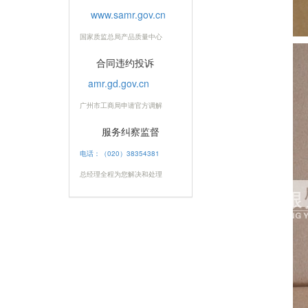
www.samr.gov.cn
国家质监总局产品质量中心
合同违约投诉
amr.gd.gov.cn
广州市工商局申请官方调解
服务纠察监督
电话：（020）38354381
总经理全程为您解决和处理