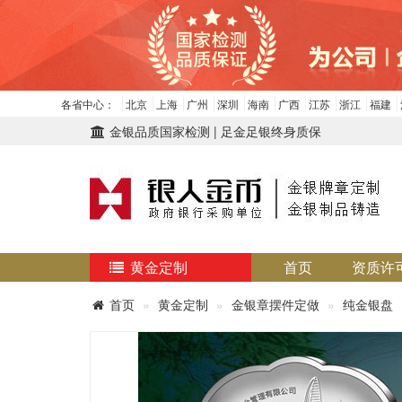
各省中心：
北京
上海
广州
深圳
海南
广西
江苏
浙江
福建
金银品质国家检测 | 足金足银终身质保
黄金定制
首页
资质许
首页
黄金定制
金银章摆件定做
纯金银盘