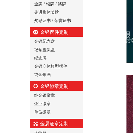
金牌 / 银牌 / 奖牌
先进集体奖牌
奖励证书 / 荣誉证书
金银摆件定制
金银纪念盘
纪念盘奖盘
纪念牌
金银立体模型摆件
纯金银画
金银徽章定制
纯金银徽章
企业徽章
单位徽章
金属证章定制
大铜章