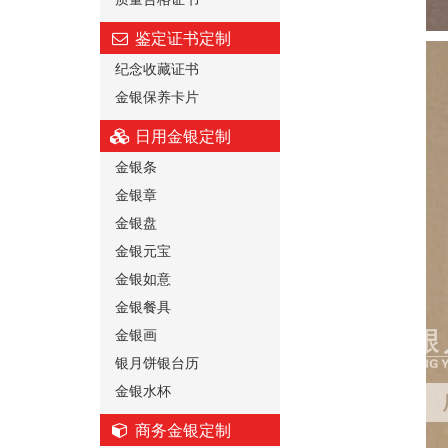
鉴定证书定制
纪念收藏证书
金银保养卡片
日用金银定制
金银条
金银章
金银盘
金银元宝
金银如意
金银餐具
金银画
银月饼银台历
金银水杯
商务金银定制