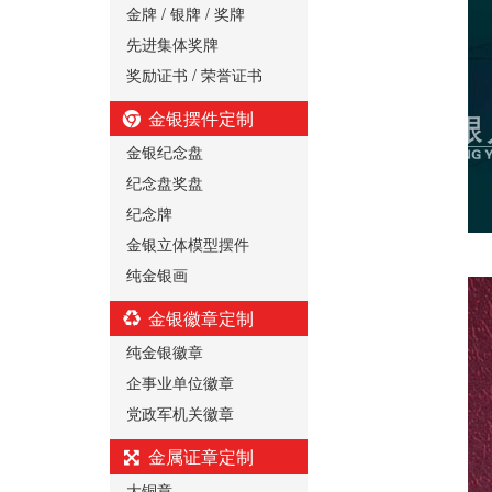
金牌 / 银牌 / 奖牌
先进集体奖牌
奖励证书 / 荣誉证书
金银摆件定制
金银纪念盘
纪念盘奖盘
纪念牌
金银立体模型摆件
纯金银画
金银徽章定制
纯金银徽章
企事业单位徽章
党政军机关徽章
金属证章定制
大铜章