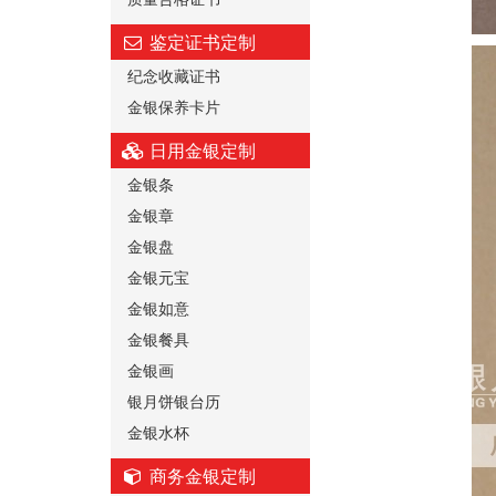
鉴定证书定制
纪念收藏证书
金银保养卡片
日用金银定制
金银条
金银章
金银盘
金银元宝
金银如意
金银餐具
金银画
银月饼银台历
金银水杯
商务金银定制