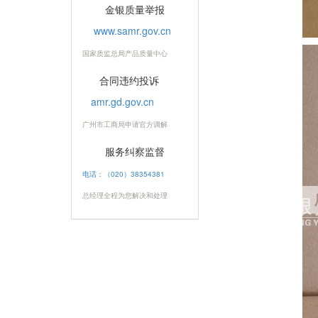
金银质量举报
www.samr.gov.cn
国家质监总局产品质量中心
合同违约投诉
amr.gd.gov.cn
广州市工商局申请官方调解
服务纠察监督
电话：（020）38354381
总经理全程为您解决和处理