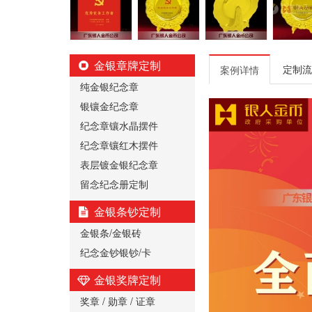
金银章牌定制
定制流
案例详情
纯金银纪念章
银镶金纪念章
纪念章镶水晶摆件
纪念章镶红木摆件
表层镀金银纪念章
留念纪念册定制
金银条钞定制
金银条/金银砖
纪念金钞银钞/卡
金银奖牌定制
奖章 / 勋章 / 证章