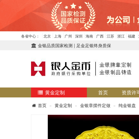
各省中心：
北京
上海
广州
深圳
海南
广西
江苏
浙江
福建
金银品质国家检测 | 足金足银终身质保
黄金定制
首页
资质许
首页
黄金定制
金银章摆件定做
纯金银盘