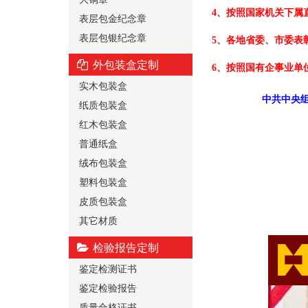
4、按照国家机关下属
表层包金纪念章
表层包银纪念章
5、各地省委、市委表
外包装盒定制
6、按照国有企事业单
实木包装盒
中共中央组
纸质包装盒
红木包装盒
普通纸盒
绒布包装盒
塑料包装盒
皮质包装盒
其它材质
检验报告定制
鉴定检测证书
鉴定检验报告
质量合格证书