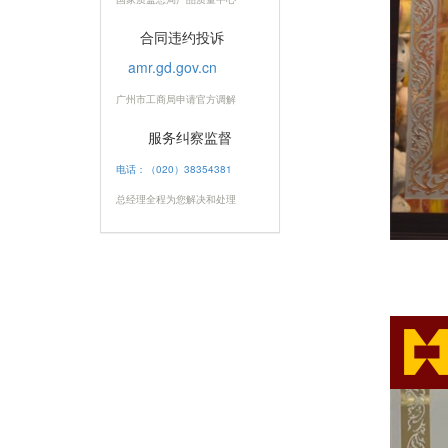
合同违约投诉
amr.gd.gov.cn
广州市工商局申请官方调解
服务纠察监督
电话：（020）38354381
总经理全程为您解决和处理