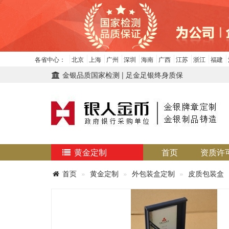
各省中心：
北京
上海
广州
深圳
海南
广西
江苏
浙江
福建
金银品质国家检测 | 足金足银终身质保
黄金定制
首页
资质许
首页
黄金定制
外包装盒定制
皮质包装盒