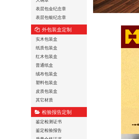
表层包金纪念章
表层包银纪念章
外包装盒定制
实木包装盒
纸质包装盒
红木包装盒
普通纸盒
绒布包装盒
塑料包装盒
皮质包装盒
其它材质
检验报告定制
鉴定检测证书
鉴定检验报告
质量合格证书