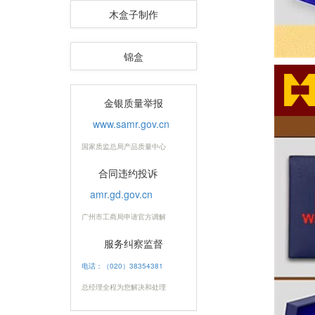
木盒子制作
锦盒
金银质量举报
www.samr.gov.cn
国家质监总局产品质量中心
合同违约投诉
amr.gd.gov.cn
广州市工商局申请官方调解
服务纠察监督
电话：（020）38354381
总经理全程为您解决和处理