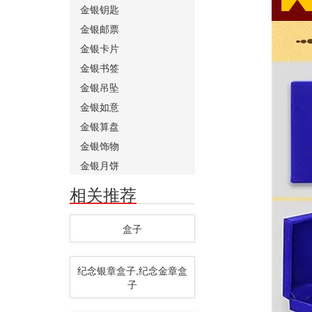
金银钥匙
金银邮票
金银卡片
金银书签
金银吊坠
金银如意
金银算盘
金银饰物
金银月饼
相关推荐
盒子
纪念银章盒子,纪念金章盒
子