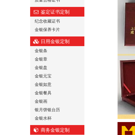
鉴定证书定制
纪念收藏证书
金银保养卡片
日用金银定制
金银条
金银章
金银盘
金银元宝
金银如意
金银餐具
金银画
银月饼银台历
金银水杯
商务金银定制