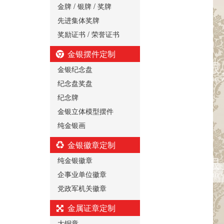
金牌 / 银牌 / 奖牌
先进集体奖牌
奖励证书 / 荣誉证书
金银摆件定制
金银纪念盘
纪念盘奖盘
纪念牌
金银立体模型摆件
纯金银画
金银徽章定制
纯金银徽章
企事业单位徽章
党政军机关徽章
金属证章定制
大铜章