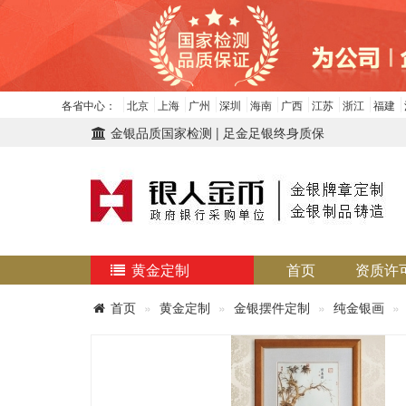
各省中心：
北京
上海
广州
深圳
海南
广西
江苏
浙江
福建
金银品质国家检测 | 足金足银终身质保
黄金定制
首页
资质许
首页
黄金定制
金银摆件定制
纯金银画