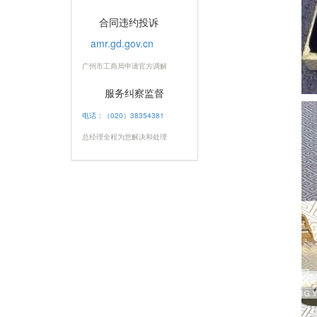
合同违约投诉
amr.gd.gov.cn
广州市工商局申请官方调解
服务纠察监督
电话：（020）38354381
总经理全程为您解决和处理