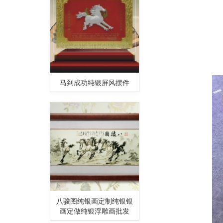
马到成功纯银屏风摆件
八骏图纯银画定制纯银银
画定做纯银浮雕画批发