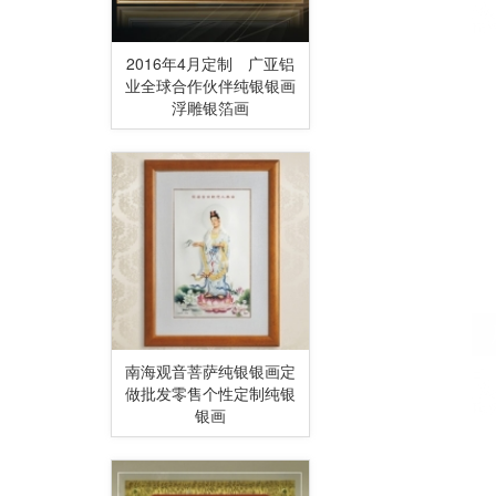
2016年4月定制 广亚铝
业全球合作伙伴纯银银画
浮雕银箔画
南海观音菩萨纯银银画定
做批发零售个性定制纯银
银画