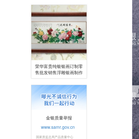
荣华富贵纯银银画订制零
售批发销售浮雕银画制作
金银质量举报
www.samr.gov.cn
国家质监总局产品质量中心