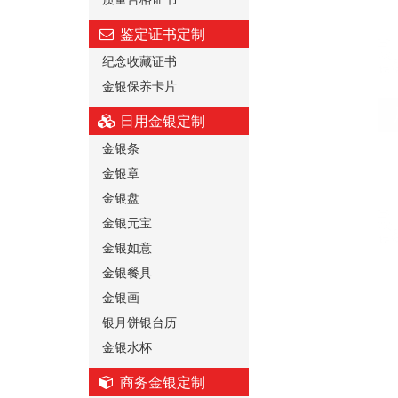
鉴定证书定制
纪念收藏证书
金银保养卡片
日用金银定制
金银条
金银章
金银盘
金银元宝
金银如意
金银餐具
金银画
银月饼银台历
金银水杯
商务金银定制