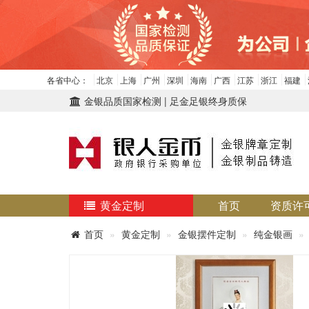
各省中心：
北京
上海
广州
深圳
海南
广西
江苏
浙江
福建
金银品质国家检测 | 足金足银终身质保
黄金定制
首页
资质许
首页
黄金定制
金银摆件定制
纯金银画