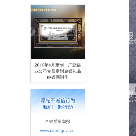
2016年4月定制 广亚铝
业公司专属定制金银礼品
纯银画制作
金银质量举报
www.samr.gov.cn