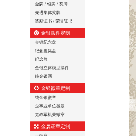
金牌 / 银牌 / 奖牌
先进集体奖牌
奖励证书 / 荣誉证书
金银摆件定制
金银纪念盘
纪念盘奖盘
纪念牌
金银立体模型摆件
纯金银画
金银徽章定制
纯金银徽章
企事业单位徽章
党政军机关徽章
金属证章定制
大铜章