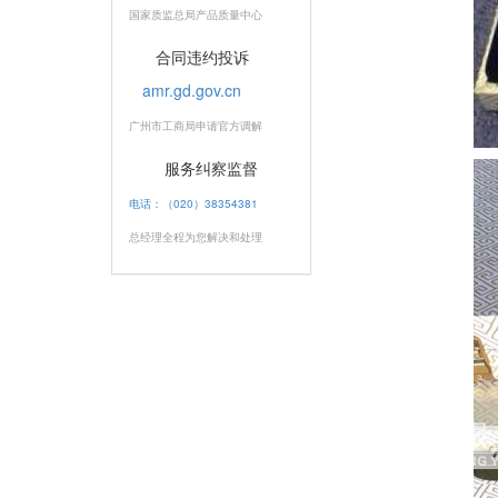
国家质监总局产品质量中心
合同违约投诉
amr.gd.gov.cn
广州市工商局申请官方调解
服务纠察监督
电话：（020）38354381
总经理全程为您解决和处理