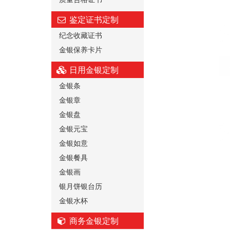
鉴定证书定制
纪念收藏证书
金银保养卡片
日用金银定制
金银条
金银章
金银盘
金银元宝
金银如意
金银餐具
金银画
银月饼银台历
金银水杯
商务金银定制