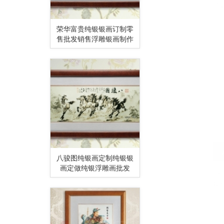
荣华富贵纯银银画订制零
售批发销售浮雕银画制作
八骏图纯银画定制纯银银
画定做纯银浮雕画批发