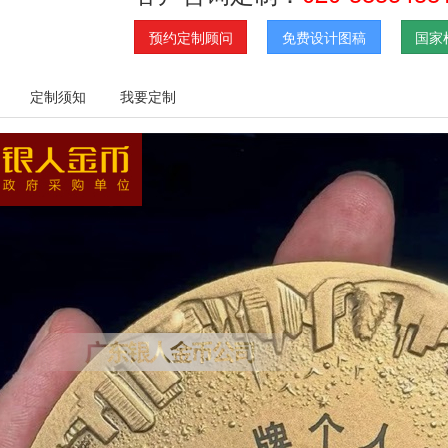
预约定制顾问
免费设计图稿
国家
定制须知
我要定制