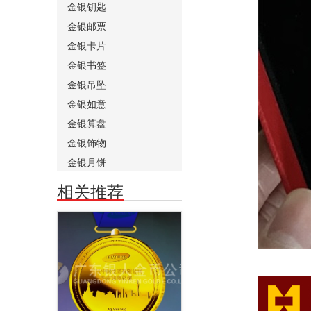
金银钥匙
金银邮票
金银卡片
金银书签
金银吊坠
金银如意
金银算盘
金银饰物
金银月饼
相关推荐