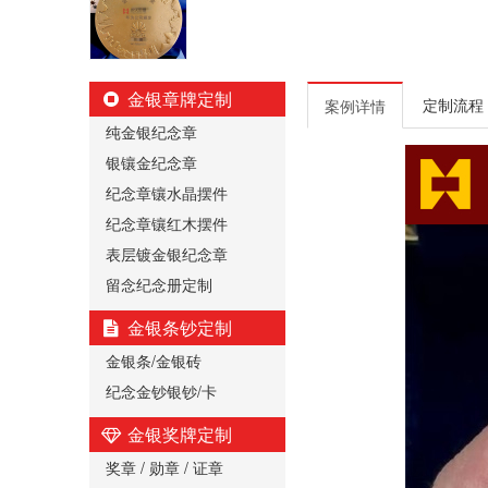
金银章牌定制
定制流程
案例详情
纯金银纪念章
银镶金纪念章
纪念章镶水晶摆件
纪念章镶红木摆件
表层镀金银纪念章
留念纪念册定制
金银条钞定制
金银条/金银砖
纪念金钞银钞/卡
金银奖牌定制
奖章 / 勋章 / 证章