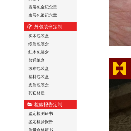
表层包金纪念章
表层包银纪念章
外包装盒定制
实木包装盒
纸质包装盒
红木包装盒
普通纸盒
绒布包装盒
塑料包装盒
皮质包装盒
其它材质
检验报告定制
鉴定检测证书
鉴定检验报告
质量合格证书