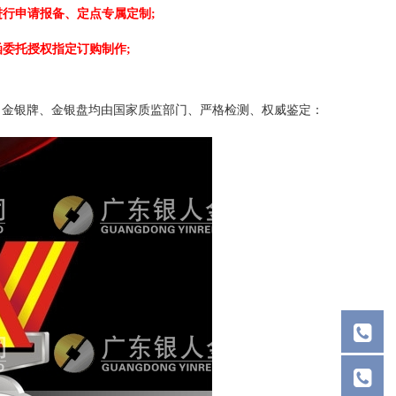
行申请报备、定点专属定制;
委托授权指定订购制作;
、金银牌、金银盘均由国家质监部门、严格检测、权威鉴定：