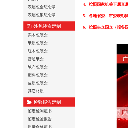
4、按照国家机关下属直
表层包金纪念章
表层包银纪念章
5、各地省委、市委表彰
外包装盒定制
6、按照央企国企（报备
实木包装盒
纸质包装盒
红木包装盒
普通纸盒
绒布包装盒
塑料包装盒
皮质包装盒
其它材质
检验报告定制
鉴定检测证书
鉴定检验报告
质量合格证书