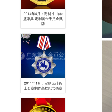
2014年4月：定制 中山华
盛家具 定制黄金千足金奖
牌
2011年1月：定制设计骑
士奖章制作高档纪念勋章