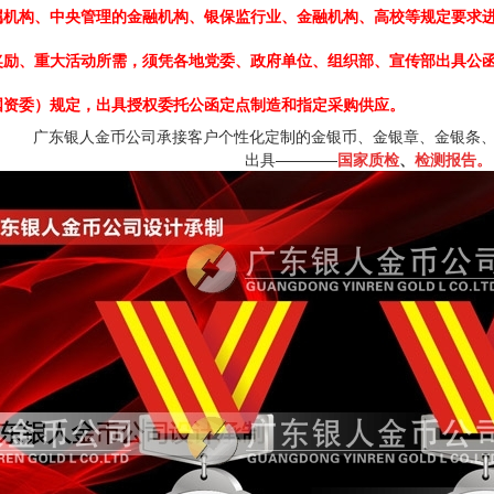
属机构、中央管理的金融机构、银保监行业、金融机构、高校等规定要求进
奖励、重大活动所需，须凭各地党委、政府单位、组织部、宣传部出具公函
国资委）规定，出具授权委托公函定点制造和指定采购供应。
广东银人金币公司承接客户个性化定制的金银币、金银章、金银条
出具————
国家质检
、
检测报告。