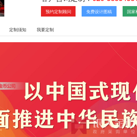
预约定制顾问
免费设计图稿
国家
定制须知
我要定制