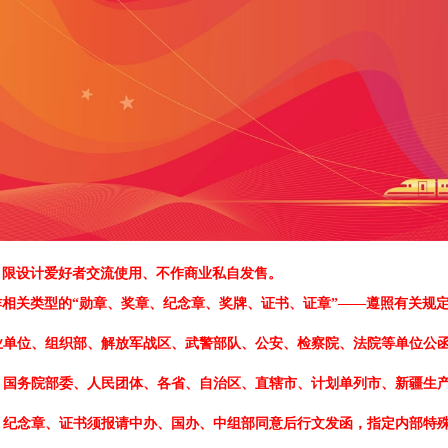
、限设计爱好者交流使用、不作商业私自发售。
作相关类型的
“勋章、奖章、纪念章、奖牌、证书、证章”——遵照有关规
业单位、组织部、解放军战区、武警部队、公安、检察院、法院等单位公函
、国务院部委、人民团体、各省、自治区、直辖市、计划单列市、新疆生产
、纪念章、证书须报请中办、国办、中组部同意后行文发函，指定内部特殊