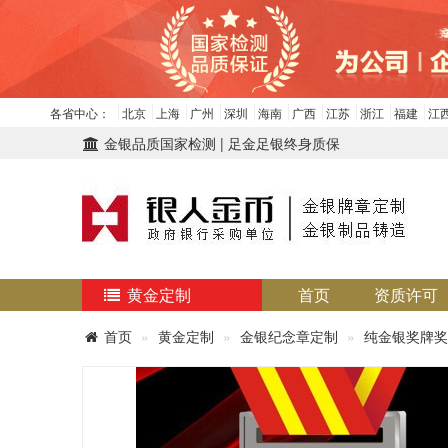
各省中心：
北京
上海
广州
深圳
海南
广西
江苏
浙江
福建
江
金银品质国家检测 | 足金足银终身质保
黄金定制
首页
资质许可
首页
黄金定制
金银纪念章定制
纯金银奖牌奖