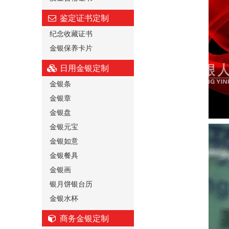
鉴定证书定制
纪念收藏证书
金银保养卡片
日用金银定制
金银条
金银章
金银盘
金银元宝
金银如意
金银餐具
金银画
银月饼银台历
金银水杯
商务金银定制