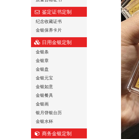
鉴定证书定制
纪念收藏证书
金银保养卡片
日用金银定制
金银条
金银章
金银盘
金银元宝
金银如意
金银餐具
金银画
银月饼银台历
金银水杯
商务金银定制