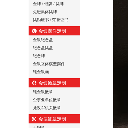
金牌 / 银牌 / 奖牌
先进集体奖牌
奖励证书 / 荣誉证书
金银摆件定制
金银纪念盘
纪念盘奖盘
纪念牌
金银立体模型摆件
纯金银画
金银徽章定制
纯金银徽章
企事业单位徽章
党政军机关徽章
金属证章定制
大铜章