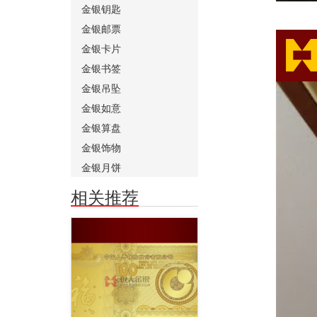
金银钥匙
金银邮票
金银卡片
金银书签
金银吊坠
金银如意
金银算盘
金银饰物
金银月饼
相关推荐