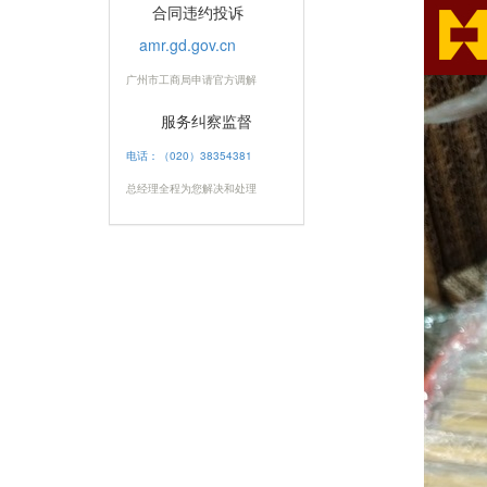
合同违约投诉
amr.gd.gov.cn
广州市工商局申请官方调解
服务纠察监督
电话：（020）38354381
总经理全程为您解决和处理