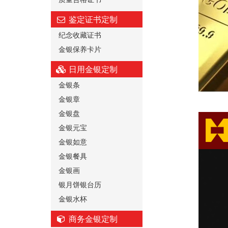
鉴定证书定制
纪念收藏证书
金银保养卡片
日用金银定制
金银条
金银章
金银盘
金银元宝
金银如意
金银餐具
金银画
银月饼银台历
金银水杯
商务金银定制