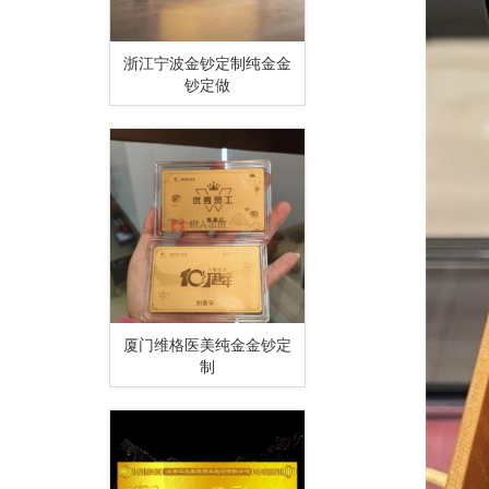
浙江宁波金钞定制纯金金
钞定做
厦门维格医美纯金金钞定
制