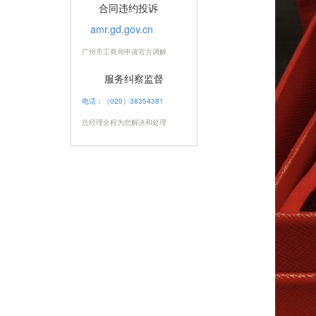
合同违约投诉
amr.gd.gov.cn
广州市工商局申请官方调解
服务纠察监督
电话：（020）38354381
总经理全程为您解决和处理