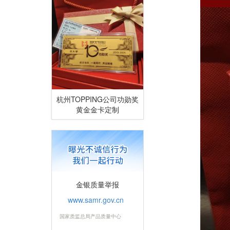
杭州TOPPING公司功勋奖
黄金金卡定制
金银质量举报
www.samr.gov.cn
国家质监总局产品质量中心