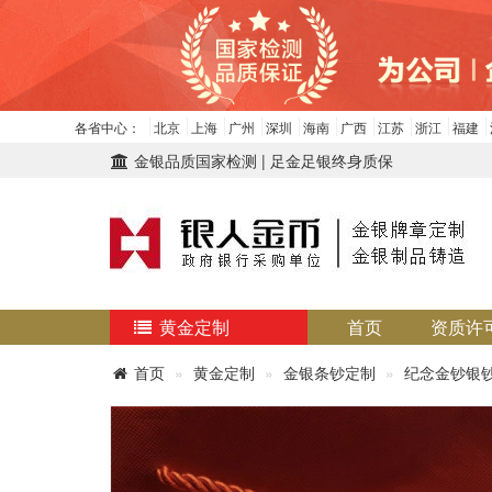
各省中心：
北京
上海
广州
深圳
海南
广西
江苏
浙江
福建
金银品质国家检测 | 足金足银终身质保
黄金定制
首页
资质许
首页
黄金定制
金银条钞定制
纪念金钞银钞