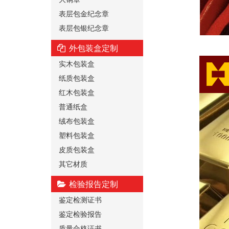
表层包金纪念章
表层包银纪念章
外包装盒定制
实木包装盒
纸质包装盒
红木包装盒
普通纸盒
绒布包装盒
塑料包装盒
皮质包装盒
其它材质
检验报告定制
鉴定检测证书
鉴定检验报告
质量合格证书