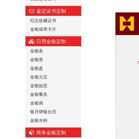
鉴定证书定制
纪念收藏证书
金银保养卡片
日用金银定制
金银条
金银章
金银盘
金银元宝
金银如意
金银餐具
金银画
银月饼银台历
金银水杯
商务金银定制