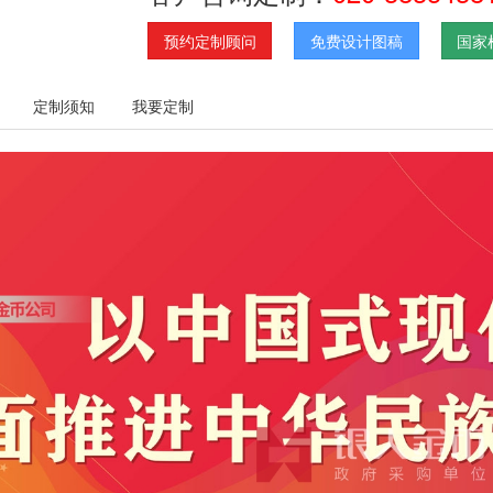
预约定制顾问
免费设计图稿
国家
定制须知
我要定制