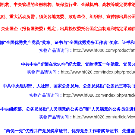
属机构、中央管理的金融机构、银保监行业、金融机构、高校等规定要求进
奖励、重大活动所需，须凭各地党委、政府单位、组织部、宣传部出具公函
、央企国企（报备国资委）规定，出具授权委托公函定点制造和指定采购
部“全国优秀共产党员”奖章、证书与“全国优秀党务工作者”奖章、证书
实物产品请访问
：
http://www.hf020.com/product/at
中共中央“光荣在党50年”纪念章、党龄满五十年勋章、党员5
实物产品请访问
：
http://www.hf020.com/index.php/produc
中共中央组织部、人社部、国家公务员局、公务员奖励“公务员三等功”
实物产品请访问
：
http://www.hf020.com/index.php/articl
共中央组织部、公务员奖励“人民满意的公务员”和“人民满意的公务员先进
实物产品请访问
：
http://www.hf020.com/article/vie
“两优一先”优秀共产党员奖章证书、优秀党务工作者奖章证书、先进