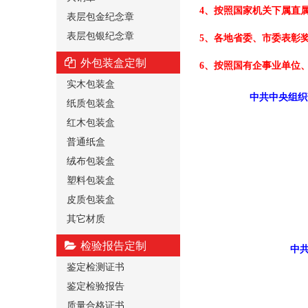
4、按照国家机关下属直
表层包金纪念章
表层包银纪念章
5、各地省委、市委表彰
外包装盒定制
6、按照国有企事业单位
实木包装盒
中共中央组织
纸质包装盒
红木包装盒
普通纸盒
绒布包装盒
塑料包装盒
皮质包装盒
其它材质
检验报告定制
中
鉴定检测证书
鉴定检验报告
质量合格证书