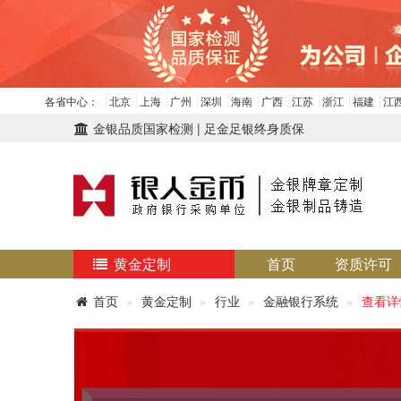
各省中心：
北京
上海
广州
深圳
海南
广西
江苏
浙江
福建
江
金银品质国家检测 | 足金足银终身质保
黄金定制
首页
资质许可
首页
黄金定制
行业
金融银行系统
查看详