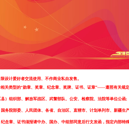
、限设计爱好者交流使用、不作商业私自发售。
作相关类型的
“勋章、奖章、纪念章、奖牌、证书、证章”——遵照有关规
区县）组织部、解放军战区、武警部队、公安、检察院、法院等单位公函;
、国务院部委、人民团体、各省、自治区、直辖市、计划单列市、新疆生产
、纪念章、证书须报请中办、国办、中组部同意后行文发函，指定内部特殊