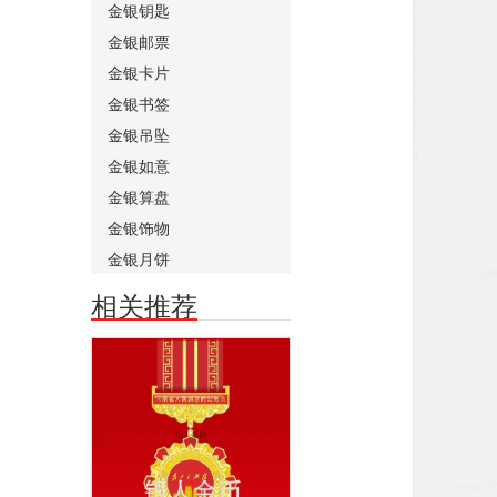
金银钥匙
金银邮票
金银卡片
金银书签
金银吊坠
金银如意
金银算盘
金银饰物
金银月饼
相关推荐