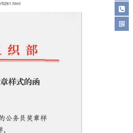
w/5261.html