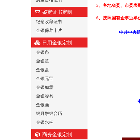
5、各地省委、市委表
鉴定证书定制
6、按照国有企事业单
纪念收藏证书
金银保养卡片
中共中央组
日用金银定制
金银条
金银章
金银盘
金银元宝
金银如意
金银餐具
金银画
银月饼银台历
金银水杯
商务金银定制