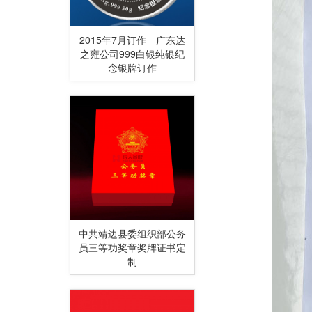
2015年7月订作 广东达
之雍公司999白银纯银纪
念银牌订作
中共靖边县委组织部公务
员三等功奖章奖牌证书定
制