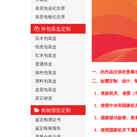
表层包金纪念章
表层包银纪念章
外包装盒定制
实木包装盒
纸质包装盒
红木包装盒
普通纸盒
绒布包装盒
一、
此作品仅供欣赏展
塑料包装盒
二、
如需定制、设计、
皮质包装盒
1、党政机关、省委（
其它材质
2、按照中央和国家机
检验报告定制
3、国家级功勋章、奖
鉴定检测证书
鉴定检验报告
4、按照国家机关下属
质量合格证书