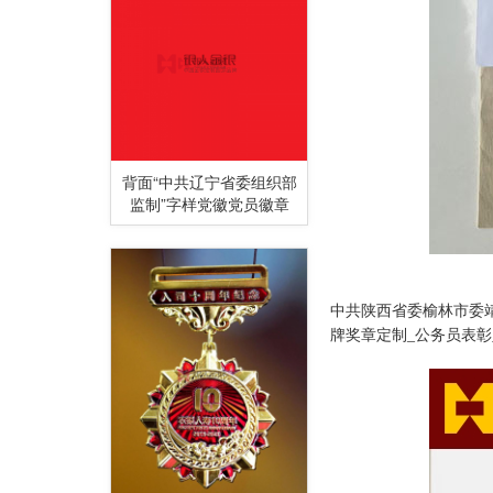
背面“中共辽宁省委组织部
监制”字样党徽党员徽章
中共陕西省委榆林市委
牌奖章定制
_公务员
表彰