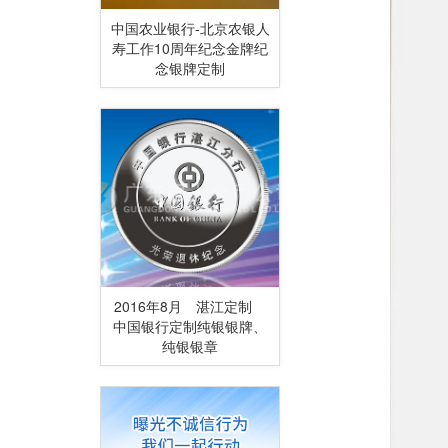
中国农业银行-北京农银人
寿工作10周年纪念金牌纪
念银牌定制
2016年8月 湛江定制
中国银行定制纯银银牌、
纯银银章