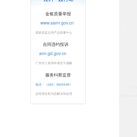
金银质量举报
www.samr.gov.cn
国家质监总局产品质量中心
合同违约投诉
amr.gd.gov.cn
广州市工商局申请官方调解
服务纠察监督
电话：（020）38354381
总经理全程为您解决和处理