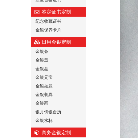
鉴定证书定制
纪念收藏证书
金银保养卡片
日用金银定制
金银条
金银章
金银盘
金银元宝
金银如意
金银餐具
金银画
银月饼银台历
金银水杯
商务金银定制