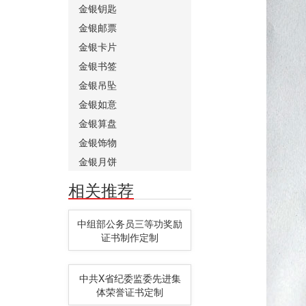
金银钥匙
金银邮票
金银卡片
金银书签
金银吊坠
金银如意
金银算盘
金银饰物
金银月饼
相关推荐
中组部公务员三等功奖励
证书制作定制
中共X省纪委监委先进集
体荣誉证书定制