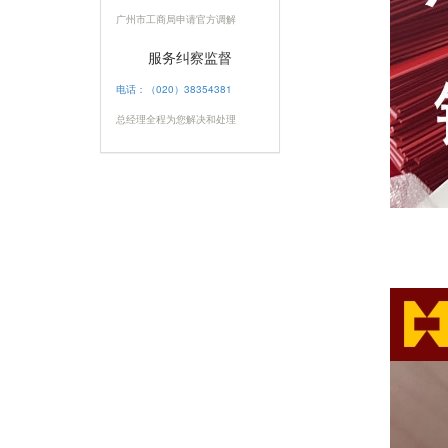
广州市工商局申请官方调解
服务纠察监督
电话：（020）38354381
总经理全程为您解决和处理