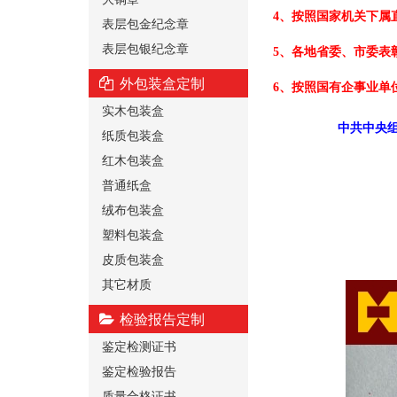
4、按照国家机关下属
表层包金纪念章
表层包银纪念章
5、各地省委、市委表
外包装盒定制
6、按照国有企事业单
实木包装盒
中共中央组
纸质包装盒
红木包装盒
普通纸盒
绒布包装盒
塑料包装盒
皮质包装盒
其它材质
检验报告定制
鉴定检测证书
鉴定检验报告
质量合格证书