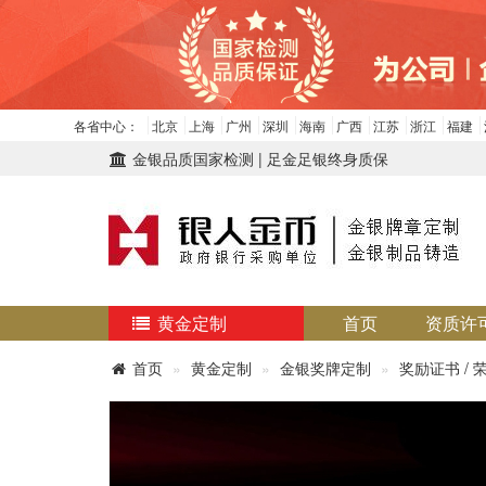
各省中心：
北京
上海
广州
深圳
海南
广西
江苏
浙江
福建
金银品质国家检测 | 足金足银终身质保
黄金定制
首页
资质许
首页
黄金定制
金银奖牌定制
奖励证书 / 