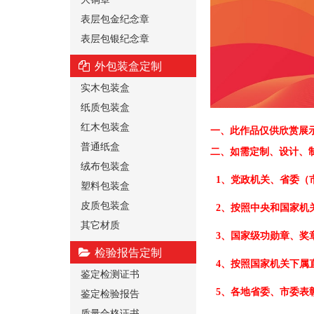
表层包金纪念章
表层包银纪念章
外包装盒定制
实木包装盒
纸质包装盒
红木包装盒
一、
此作品仅供欣赏展
普通纸盒
二、
如需定制、设计、
绒布包装盒
1、党政机关、省委（
塑料包装盒
皮质包装盒
2、按照中央和国家机
其它材质
3、国家级功勋章、奖
检验报告定制
4、按照国家机关下属
鉴定检测证书
鉴定检验报告
5、各地省委、市委表
质量合格证书