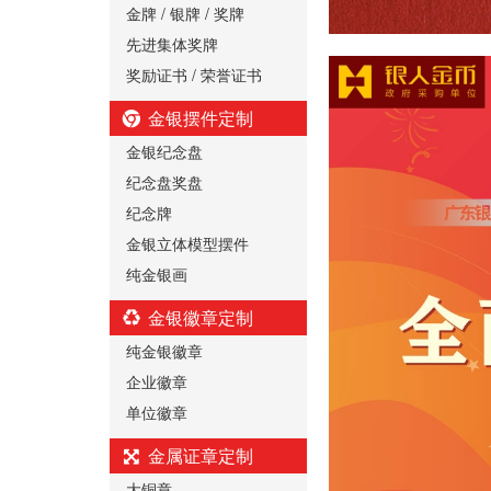
金牌 / 银牌 / 奖牌
先进集体奖牌
奖励证书 / 荣誉证书
金银摆件定制
金银纪念盘
纪念盘奖盘
纪念牌
金银立体模型摆件
纯金银画
金银徽章定制
纯金银徽章
企业徽章
单位徽章
金属证章定制
大铜章