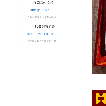
合同违约投诉
amr.gd.gov.cn
广州市工商局申请官方调解
服务纠察监督
电话：（020）38354381
总经理全程为您解决和处理