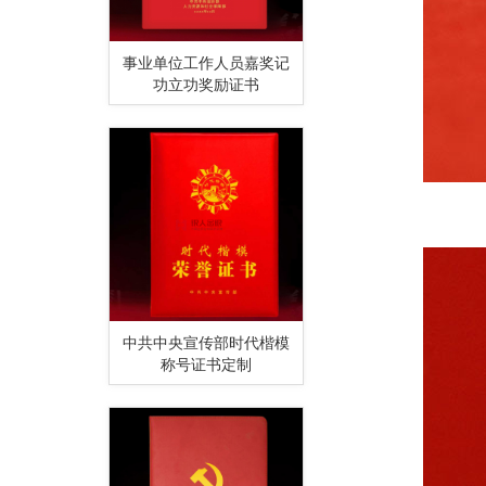
事业单位工作人员嘉奖记
功立功奖励证书
中共中央宣传部时代楷模
称号证书定制