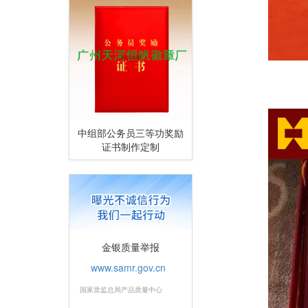
中共中央组织
中组部公务员三等功奖励
证书制作定制
金银质量举报
www.samr.gov.cn
国家质监总局产品质量中心