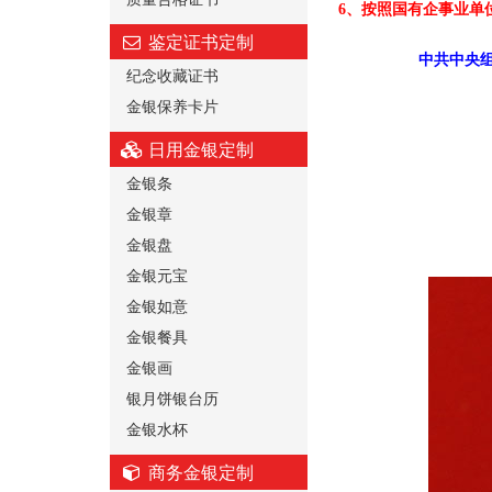
6、按照国有企事业单
鉴定证书定制
中共中央组
纪念收藏证书
金银保养卡片
日用金银定制
金银条
金银章
金银盘
金银元宝
金银如意
金银餐具
金银画
银月饼银台历
金银水杯
商务金银定制