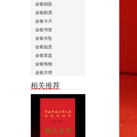
金银钥匙
金银邮票
金银卡片
金银书签
金银吊坠
金银如意
金银算盘
金银饰物
金银月饼
相关推荐