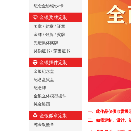
纪念金钞银钞/卡
金银奖牌定制
奖章 / 勋章 / 证章
金牌 / 银牌 / 奖牌
先进集体奖牌
奖励证书 / 荣誉证书
金银摆件定制
金银纪念盘
纪念盘奖盘
纪念牌
金银立体模型摆件
纯金银画
一、
此作品仅供欣赏展
金银徽章定制
二、
如需定制、设计、
纯金银徽章