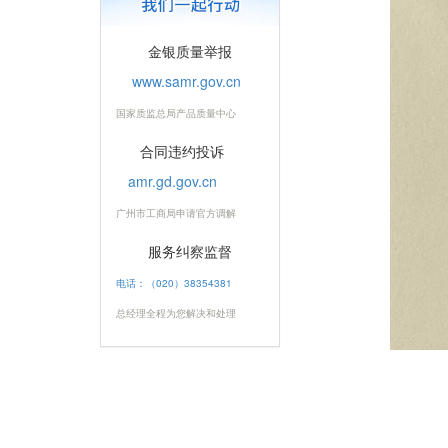
金银质量举报
www.samr.gov.cn
国家质监总局产品质量中心
合同违约投诉
amr.gd.gov.cn
广州市工商局申请官方调解
服务纠察监督
电话：（020）38354381
总经理全程为您解决和处理