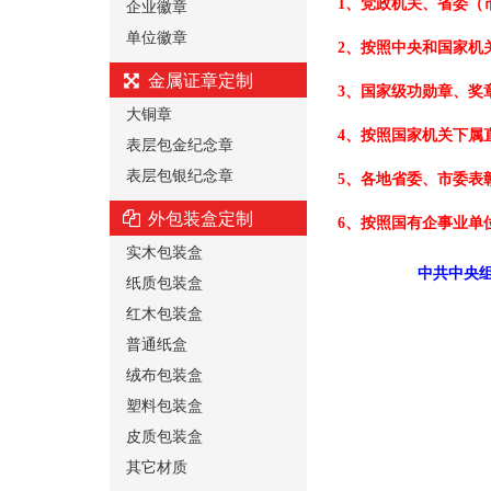
企业徽章
1、党政机关、省委（
单位徽章
2、按照中央和国家机
金属证章定制
3、国家级功勋章、奖
大铜章
4、按照国家机关下属
表层包金纪念章
表层包银纪念章
5、各地省委、市委表
外包装盒定制
6、按照国有企事业单
实木包装盒
中共中央组
纸质包装盒
红木包装盒
普通纸盒
绒布包装盒
塑料包装盒
皮质包装盒
其它材质