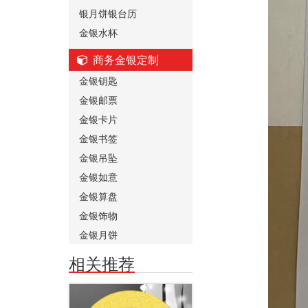
银月饼银台历
金银水杯
商务金银定制
金银钥匙
金银邮票
金银卡片
金银书签
金银吊坠
金银如意
金银算盘
金银饰物
金银月饼
相关推荐