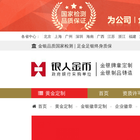
各省中心：
北京
上海
广州
深圳
海南
广西
江苏
浙江
福建
金银品质国家检测 | 足金足银终身质保
黄金定制
首页
资质许
首页
黄金定制
金银徽章定制
企业徽章