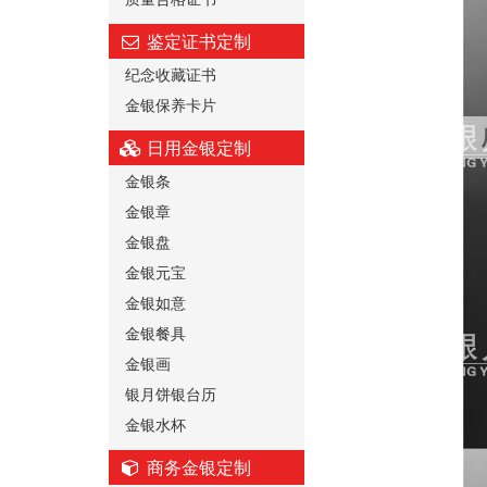
鉴定证书定制
纪念收藏证书
金银保养卡片
日用金银定制
金银条
金银章
金银盘
金银元宝
金银如意
金银餐具
金银画
银月饼银台历
金银水杯
商务金银定制