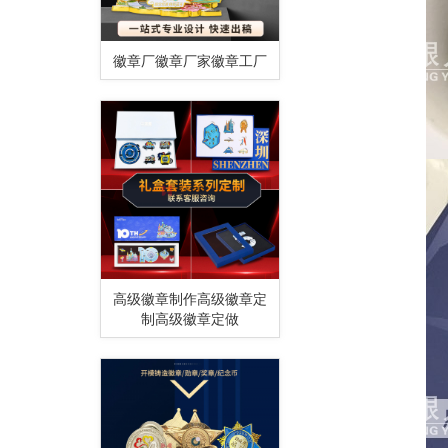
徽章厂徽章厂家徽章工厂
高级徽章制作高级徽章定
制高级徽章定做