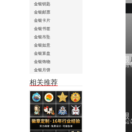
金银钥匙
金银邮票
金银卡片
金银书签
金银吊坠
金银如意
金银算盘
金银饰物
金银月饼
相关推荐