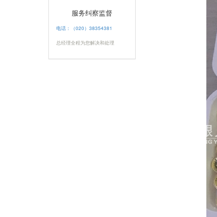
服务纠察监督
电话：（020）38354381
总经理全程为您解决和处理