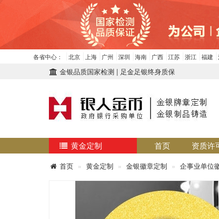
各省中心：
北京
上海
广州
深圳
海南
广西
江苏
浙江
福建
金银品质国家检测 | 足金足银终身质保
黄金定制
首页
资质许
首页
黄金定制
金银徽章定制
企事业单位