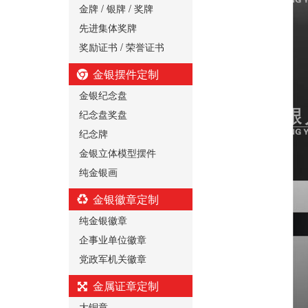
金牌 / 银牌 / 奖牌
先进集体奖牌
奖励证书 / 荣誉证书
金银摆件定制
金银纪念盘
纪念盘奖盘
纪念牌
金银立体模型摆件
纯金银画
金银徽章定制
纯金银徽章
企事业单位徽章
党政军机关徽章
金属证章定制
大铜章