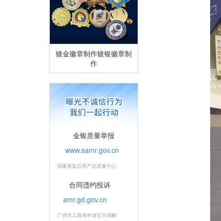
镀金徽章制作镀银徽章制
作
金银质量举报
www.samr.gov.cn
国家质监总局产品质量中心
合同违约投诉
amr.gd.gov.cn
广州市工商局申请官方调解