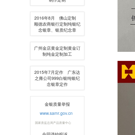
2016年8月 佛山定制
顺德农商银行定制纯银纪
念银章、银质纪念章
广州金店黄金定制黄金订
制纯金定制加工
2015年7月定作 广东达
之雍公司999白银纯银纪
念银章定作
金银质量举报
www.samr.gov.cn
国家质监总局产品质量中心
合同违约投诉