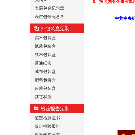
6、按照国有企事业单
表层包金纪念章
表层包银纪念章
中共中央组
外包装盒定制
实木包装盒
纸质包装盒
红木包装盒
普通纸盒
绒布包装盒
塑料包装盒
皮质包装盒
其它材质
检验报告定制
鉴定检测证书
鉴定检验报告
质量合格证书