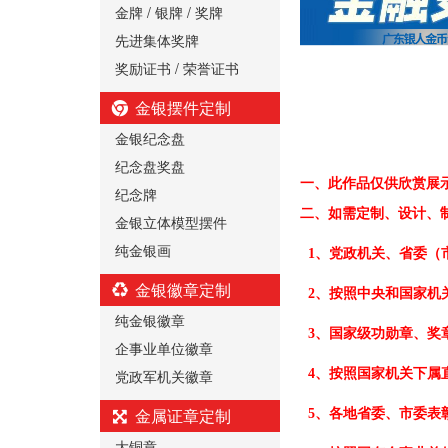
金牌 / 银牌 / 奖牌
先进集体奖牌
奖励证书 / 荣誉证书
金银摆件定制
金银纪念盘
纪念盘奖盘
一、
此作品仅供欣赏展
纪念牌
二、
如需定制、设计、
金银立体模型摆件
纯金银画
1、党政机关、省委（
金银徽章定制
2、按照中央和国家机
纯金银徽章
3、国家级功勋章、奖
企事业单位徽章
党政军机关徽章
4、按照国家机关下属
金属证章定制
5、各地省委、市委表
大铜章