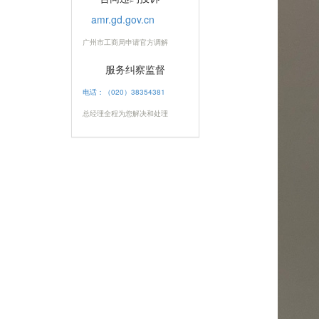
amr.gd.gov.cn
广州市工商局申请官方调解
服务纠察监督
电话：（020）38354381
总经理全程为您解决和处理