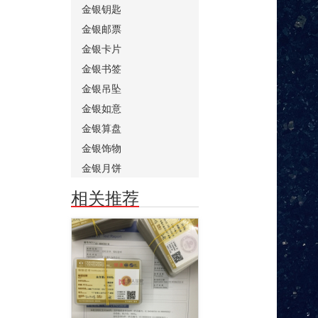
金银钥匙
金银邮票
金银卡片
金银书签
金银吊坠
金银如意
金银算盘
金银饰物
金银月饼
相关推荐