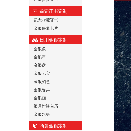
鉴定证书定制
纪念收藏证书
金银保养卡片
日用金银定制
金银条
金银章
金银盘
金银元宝
金银如意
金银餐具
金银画
银月饼银台历
金银水杯
商务金银定制