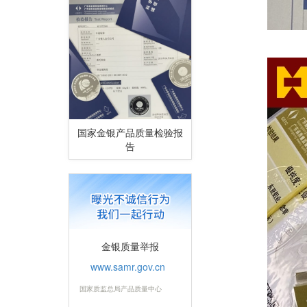
国家金银产品质量检验报
告
金银质量举报
www.samr.gov.cn
国家质监总局产品质量中心