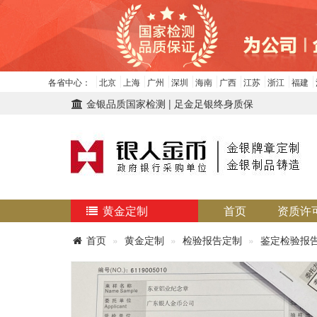
各省中心：
北京
上海
广州
深圳
海南
广西
江苏
浙江
福建
金银品质国家检测 | 足金足银终身质保
黄金定制
首页
资质许
首页
黄金定制
检验报告定制
鉴定检验报