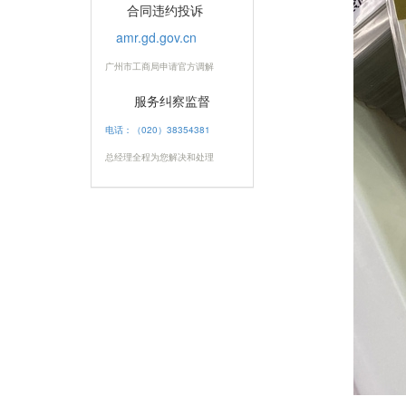
合同违约投诉
amr.gd.gov.cn
广州市工商局申请官方调解
服务纠察监督
电话：（020）38354381
总经理全程为您解决和处理