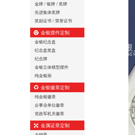
金牌 / 银牌 / 奖牌
先进集体奖牌
奖励证书 / 荣誉证书
金银摆件定制
金银纪念盘
纪念盘奖盘
纪念牌
金银立体模型摆件
纯金银画
金银徽章定制
纯金银徽章
企事业单位徽章
党政军机关徽章
金属证章定制
大铜章