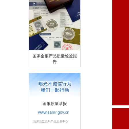
国家金银产品质量检验报
告
金银质量举报
www.samr.gov.cn
国家质监总局产品质量中心