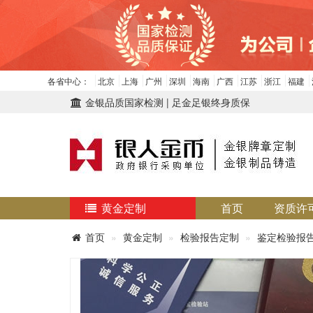
各省中心：
北京
上海
广州
深圳
海南
广西
江苏
浙江
福建
金银品质国家检测 | 足金足银终身质保
黄金定制
首页
资质许
首页
黄金定制
检验报告定制
鉴定检验报