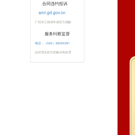
合同违约投诉
amr.gd.gov.cn
广州市工商局申请官方调解
服务纠察监督
电话：（020）38354381
总经理全程为您解决和处理