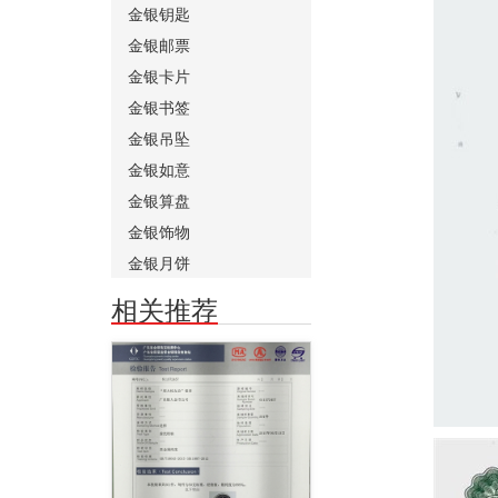
金银钥匙
金银邮票
金银卡片
金银书签
金银吊坠
金银如意
金银算盘
金银饰物
金银月饼
相关推荐