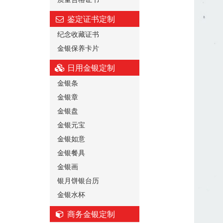
鉴定证书定制
纪念收藏证书
金银保养卡片
日用金银定制
金银条
金银章
金银盘
金银元宝
金银如意
金银餐具
金银画
银月饼银台历
金银水杯
商务金银定制