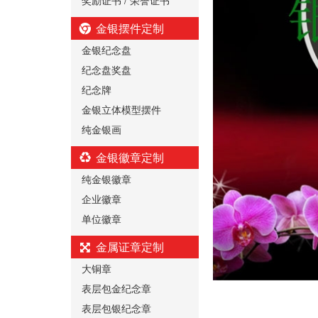
金银摆件定制
金银纪念盘
纪念盘奖盘
纪念牌
金银立体模型摆件
纯金银画
金银徽章定制
纯金银徽章
企业徽章
单位徽章
金属证章定制
大铜章
表层包金纪念章
表层包银纪念章