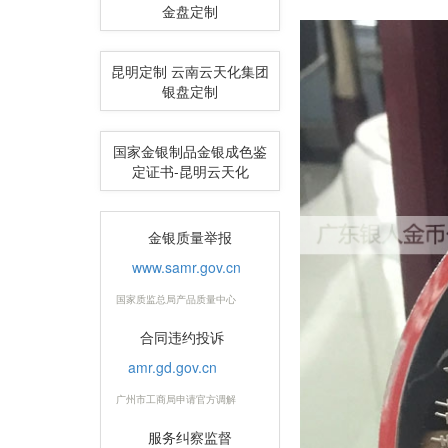
金盘定制
昆明定制 云南云天化集团
银盘定制
国家金银制品金银成色鉴
定证书-昆明云天化
金银质量举报
www.samr.gov.cn
国家质监总局产品质量中心
合同违约投诉
amr.gd.gov.cn
广州市工商局申请官方调解
服务纠察监督