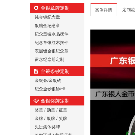
金银章牌定制
定制流
案例详情
纯金银纪念章
银镶金纪念章
纪念章镶水晶摆件
纪念章镶红木摆件
表层镀金银纪念章
留念纪念册定制
金银条钞定制
金银条/金银砖
纪念金钞银钞/卡
金银奖牌定制
奖章 / 勋章 / 证章
金牌 / 银牌 / 奖牌
先进集体奖牌
奖励证书 / 荣誉证书