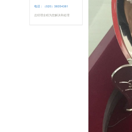
电话：（020）38354381
总经理全程为您解决和处理