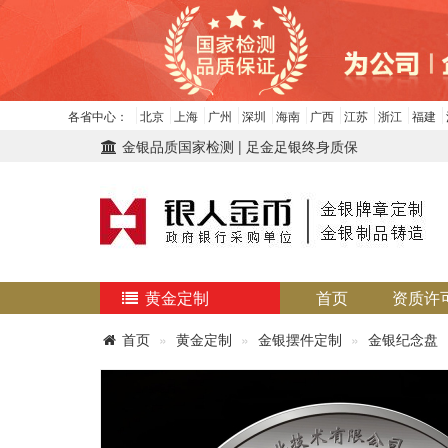
各省中心：
北京
上海
广州
深圳
海南
广西
江苏
浙江
福建
金银品质国家检测 | 足金足银终身质保
黄金定制
首页
资质许
首页
黄金定制
金银摆件定制
金银纪念盘