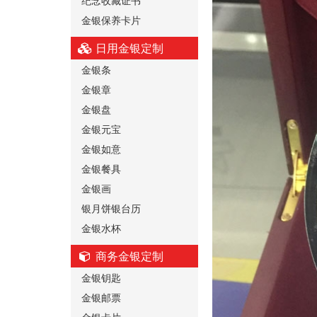
金银保养卡片
日用金银定制
金银条
金银章
金银盘
金银元宝
金银如意
金银餐具
金银画
银月饼银台历
金银水杯
商务金银定制
金银钥匙
金银邮票
金银卡片