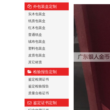
外包装盒定制
实木包装盒
纸质包装盒
红木包装盒
普通纸盒
绒布包装盒
塑料包装盒
皮质包装盒
其它材质
检验报告定制
鉴定检测证书
鉴定检验报告
质量合格证书
鉴定证书定制
纪念收藏证书