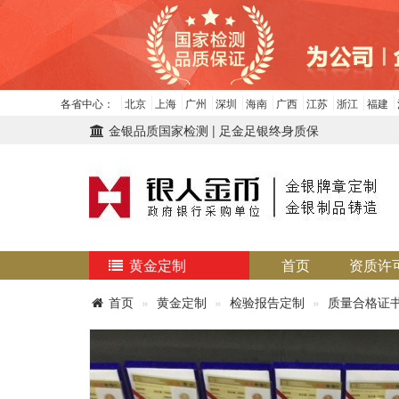
各省中心：
北京
上海
广州
深圳
海南
广西
江苏
浙江
福建
金银品质国家检测 | 足金足银终身质保
黄金定制
首页
资质许
首页
黄金定制
检验报告定制
质量合格证