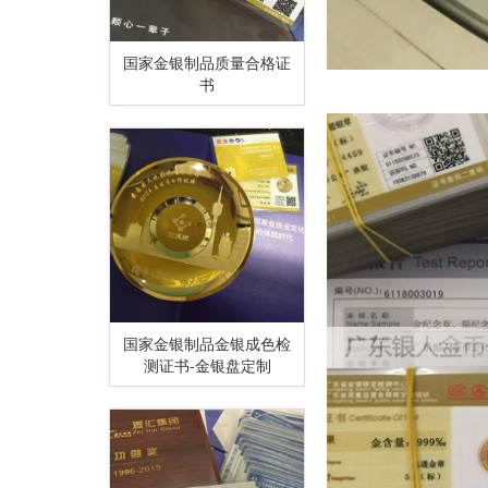
国家金银制品质量合格证
书
国家金银制品金银成色检
测证书-金银盘定制