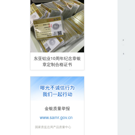
东亚铝业10周年纪念章银
章定制合格证书
金银质量举报
www.samr.gov.cn
国家质监总局产品质量中心