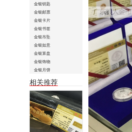
金银钥匙
金银邮票
金银卡片
金银书签
金银吊坠
金银如意
金银算盘
金银饰物
金银月饼
相关推荐