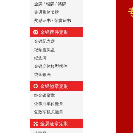
金牌 / 银牌 / 奖牌
先进集体奖牌
奖励证书 / 荣誉证书
金银摆件定制
金银纪念盘
纪念盘奖盘
纪念牌
金银立体模型摆件
纯金银画
金银徽章定制
纯金银徽章
企事业单位徽章
党政军机关徽章
金属证章定制
大铜章