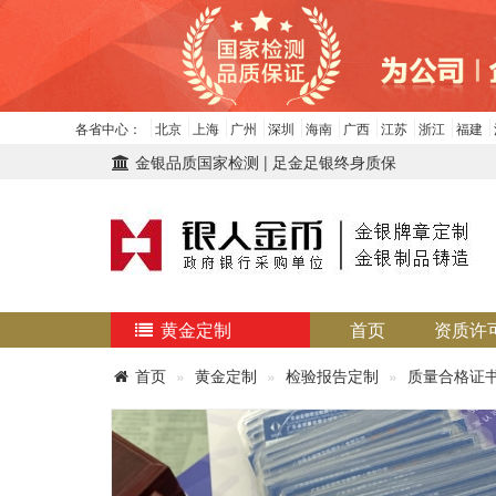
各省中心：
北京
上海
广州
深圳
海南
广西
江苏
浙江
福建
金银品质国家检测 | 足金足银终身质保
黄金定制
首页
资质许
首页
黄金定制
检验报告定制
质量合格证