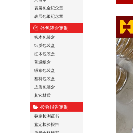
表层包金纪念章
表层包银纪念章
外包装盒定制
实木包装盒
纸质包装盒
红木包装盒
普通纸盒
绒布包装盒
塑料包装盒
皮质包装盒
其它材质
检验报告定制
鉴定检测证书
鉴定检验报告
质量合格证书