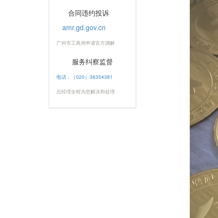
合同违约投诉
amr.gd.gov.cn
广州市工商局申请官方调解
服务纠察监督
电话：（020）38354381
总经理全程为您解决和处理