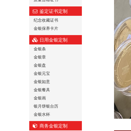
鉴定证书定制
纪念收藏证书
金银保养卡片
日用金银定制
金银条
金银章
金银盘
金银元宝
金银如意
金银餐具
金银画
银月饼银台历
金银水杯
商务金银定制