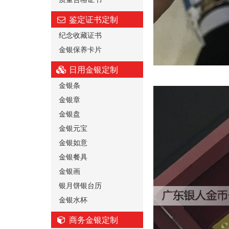
鉴定证书定制
纪念收藏证书
金银保养卡片
日用金银定制
金银条
金银章
金银盘
金银元宝
金银如意
金银餐具
金银画
银月饼银台历
金银水杯
商务金银定制