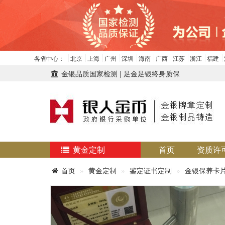
各省中心：
北京
上海
广州
深圳
海南
广西
江苏
浙江
福建
金银品质国家检测 | 足金足银终身质保
黄金定制
首页
资质许
首页
黄金定制
鉴定证书定制
金银保养卡