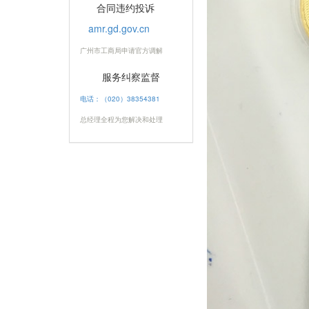
合同违约投诉
amr.gd.gov.cn
广州市工商局申请官方调解
服务纠察监督
电话：（020）38354381
总经理全程为您解决和处理