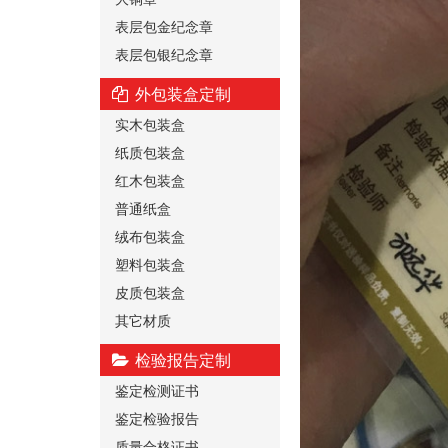
表层包金纪念章
表层包银纪念章
外包装盒定制
实木包装盒
纸质包装盒
红木包装盒
普通纸盒
绒布包装盒
塑料包装盒
皮质包装盒
其它材质
检验报告定制
鉴定检测证书
鉴定检验报告
质量合格证书