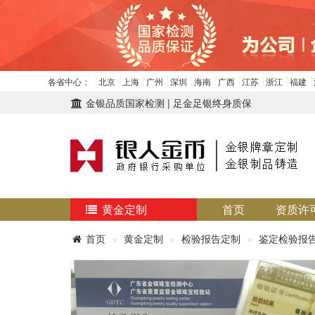
各省中心：
北京
上海
广州
深圳
海南
广西
江苏
浙江
福建
金银品质国家检测 | 足金足银终身质保
黄金定制
首页
资质许
首页
黄金定制
检验报告定制
鉴定检验报