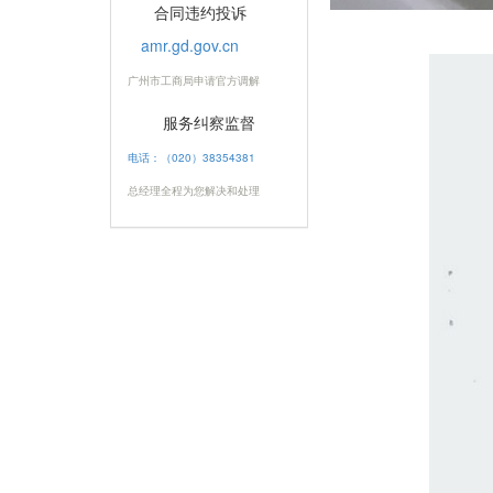
合同违约投诉
amr.gd.gov.cn
广州市工商局申请官方调解
服务纠察监督
电话：（020）38354381
总经理全程为您解决和处理