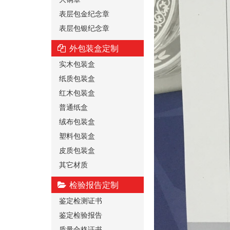
表层包金纪念章
表层包银纪念章
外包装盒定制
实木包装盒
纸质包装盒
红木包装盒
普通纸盒
绒布包装盒
塑料包装盒
皮质包装盒
其它材质
检验报告定制
鉴定检测证书
鉴定检验报告
质量合格证书