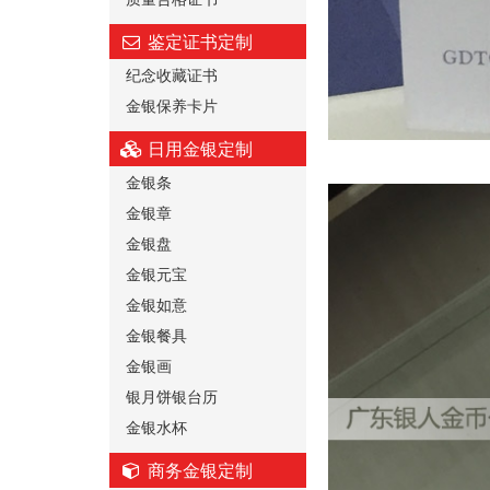
鉴定证书定制
纪念收藏证书
金银保养卡片
日用金银定制
金银条
金银章
金银盘
金银元宝
金银如意
金银餐具
金银画
银月饼银台历
金银水杯
商务金银定制