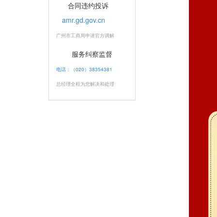
合同违约投诉
amr.gd.gov.cn
广州市工商局申请官方调解
服务纠察监督
电话：（020）38354381
总经理全程为您解决和处理