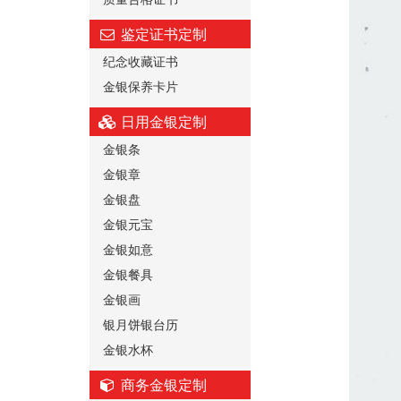
鉴定证书定制
纪念收藏证书
金银保养卡片
日用金银定制
金银条
金银章
金银盘
金银元宝
金银如意
金银餐具
金银画
银月饼银台历
金银水杯
商务金银定制