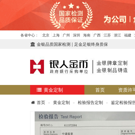
各省中心：
北京
上海
广州
深圳
海南
广西
江苏
浙江
福建
金银品质国家检测 | 足金足银终身质保
黄金定制
首页
资质许
首页
黄金定制
检验报告定制
鉴定检验报