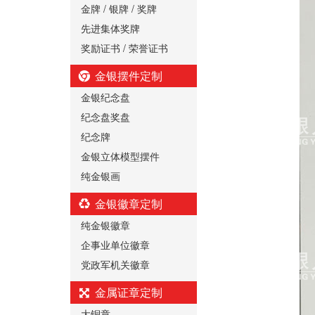
金牌 / 银牌 / 奖牌
先进集体奖牌
奖励证书 / 荣誉证书
金银摆件定制
金银纪念盘
纪念盘奖盘
纪念牌
金银立体模型摆件
纯金银画
金银徽章定制
纯金银徽章
企事业单位徽章
党政军机关徽章
金属证章定制
大铜章