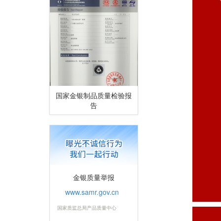
国家金银制品质量检验报
告
金银质量举报
www.samr.gov.cn
国家质监总局产品质量中心