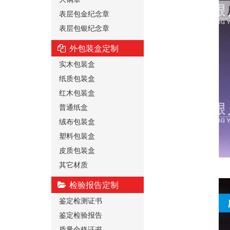
表层包金纪念章
表层包银纪念章
外包装盒定制
实木包装盒
纸质包装盒
红木包装盒
普通纸盒
绒布包装盒
塑料包装盒
皮质包装盒
其它材质
检验报告定制
鉴定检测证书
鉴定检验报告
质量合格证书