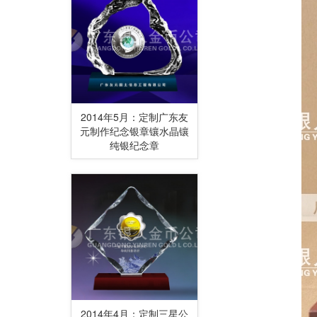
2014年5月：定制广东友
元制作纪念银章镶水晶镶
纯银纪念章
2014年4月：定制三星公