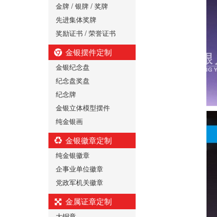
金牌 / 银牌 / 奖牌
先进集体奖牌
奖励证书 / 荣誉证书
金银摆件定制
金银纪念盘
纪念盘奖盘
纪念牌
金银立体模型摆件
纯金银画
金银徽章定制
纯金银徽章
企事业单位徽章
党政军机关徽章
金属证章定制
大铜章