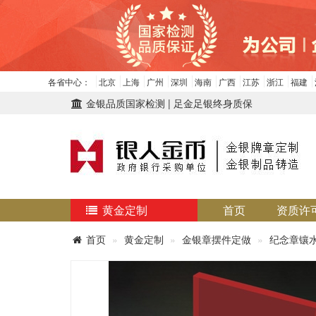
各省中心：
北京
上海
广州
深圳
海南
广西
江苏
浙江
福建
金银品质国家检测 | 足金足银终身质保
黄金定制
首页
资质许
首页
黄金定制
金银章摆件定做
纪念章镶