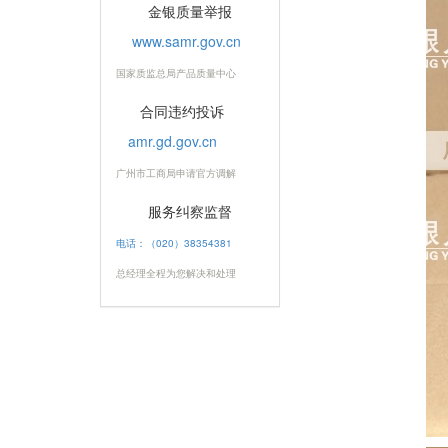
金银质量举报
www.samr.gov.cn
国家质监总局产品质量中心
合同违约投诉
amr.gd.gov.cn
广州市工商局申请官方调解
服务纠察监督
电话：（020）38354381
总经理全程为您解决和处理