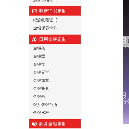
鉴定证书定制
纪念收藏证书
金银保养卡片
日用金银定制
金银条
金银章
金银盘
金银元宝
金银如意
金银餐具
金银画
银月饼银台历
金银水杯
商务金银定制