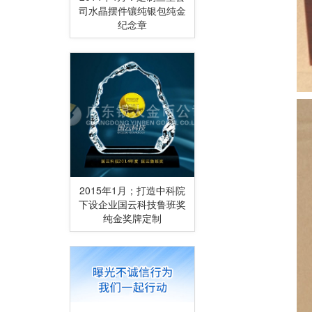
司水晶摆件镶纯银包纯金
纪念章
2015年1月；打造中科院
下设企业国云科技鲁班奖
纯金奖牌定制