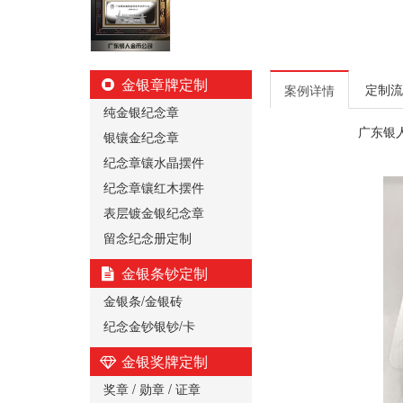
金银章牌定制
定制流
案例详情
纯金银纪念章
广东银
银镶金纪念章
纪念章镶水晶摆件
纪念章镶红木摆件
表层镀金银纪念章
留念纪念册定制
金银条钞定制
金银条/金银砖
纪念金钞银钞/卡
金银奖牌定制
奖章 / 勋章 / 证章