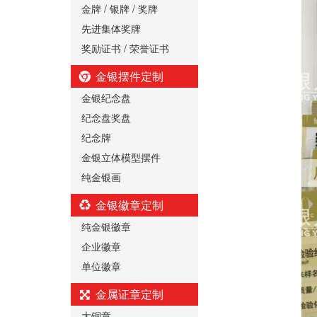
金牌 / 银牌 / 奖牌
先进集体奖牌
奖励证书 / 荣誉证书
金银摆件定制
金银纪念盘
纪念盘奖盘
纪念牌
金银立体模型摆件
纯金银画
金银徽章定制
纯金银徽章
企业徽章
单位徽章
金属证章定制
大铜章