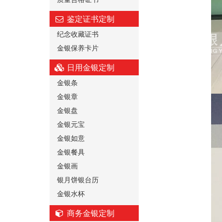
鉴定证书定制
纪念收藏证书
金银保养卡片
日用金银定制
金银条
金银章
金银盘
金银元宝
金银如意
金银餐具
金银画
银月饼银台历
金银水杯
商务金银定制