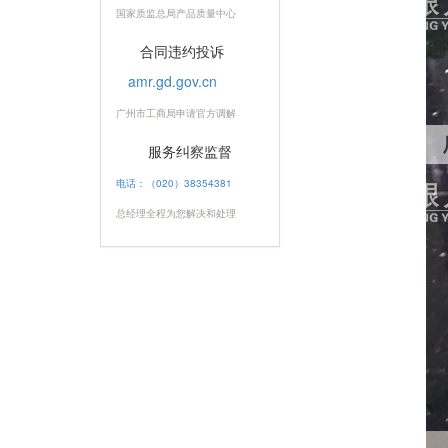
国家质监总局产品质量中心
合同违约投诉
amr.gd.gov.cn
广州市工商局申请官方调解
服务纠察监督
电话：（020）38354381
总经理全程为您解决和处理