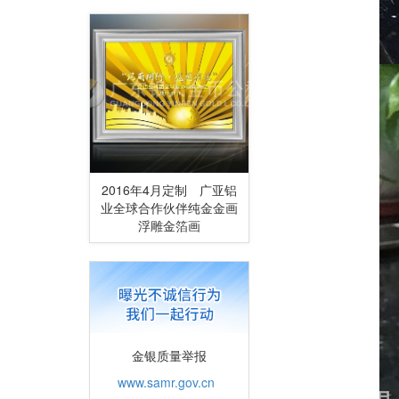
2016年4月定制 广亚铝
业全球合作伙伴纯金金画
浮雕金箔画
金银质量举报
www.samr.gov.cn