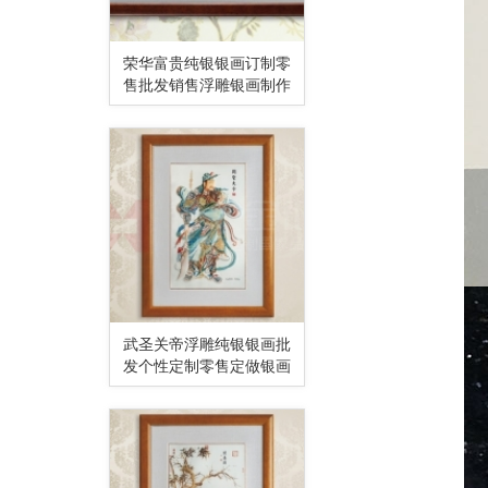
荣华富贵纯银银画订制零
售批发销售浮雕银画制作
武圣关帝浮雕纯银银画批
发个性定制零售定做银画