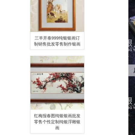
三羊开泰999纯银银画订
制销售批发零售制作银画
红梅报春图纯银银画批发
零售个性定制纯银浮雕银
画