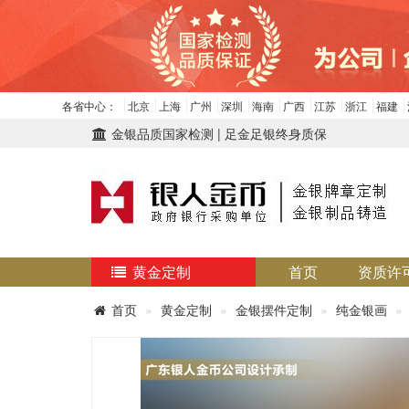
各省中心：
北京
上海
广州
深圳
海南
广西
江苏
浙江
福建
金银品质国家检测 | 足金足银终身质保
黄金定制
首页
资质许
首页
黄金定制
金银摆件定制
纯金银画