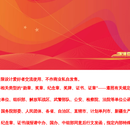
、限设计爱好者交流使用、不作商业私自发售。
作相关类型的
“勋章、奖章、纪念章、奖牌、证书、证章”——遵照有关规
业单位、组织部、解放军战区、武警部队、公安、检察院、法院等单位公函
、国务院部委、人民团体、各省、自治区、直辖市、计划单列市、新疆生产
、纪念章、证书须报请中办、国办、中组部同意后行文发函，指定内部特殊