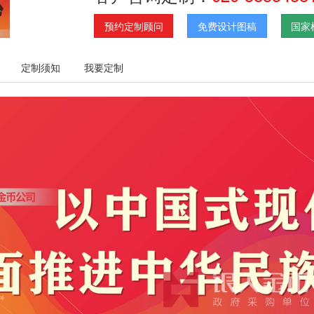
预约定制顾问
免费设计图稿
国家
定制须知
我要定制