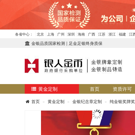
各省中心：
北京
上海
广州
深圳
海南
广西
江苏
浙江
福建
江
金银品质国家检测 | 足金足银终身质保
黄金定制
首页
资质许可
首页
黄金定制
金银纪念章定制
纯金银奖牌奖