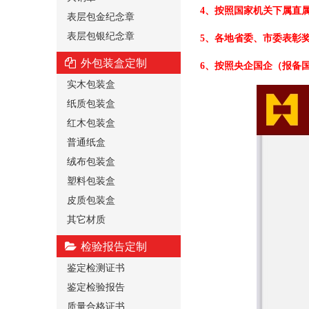
4、按照国家机关下属直
表层包金纪念章
表层包银纪念章
5、各地省委、市委表彰
外包装盒定制
6、按照央企国企（报备
实木包装盒
纸质包装盒
红木包装盒
普通纸盒
绒布包装盒
塑料包装盒
皮质包装盒
其它材质
检验报告定制
鉴定检测证书
鉴定检验报告
质量合格证书