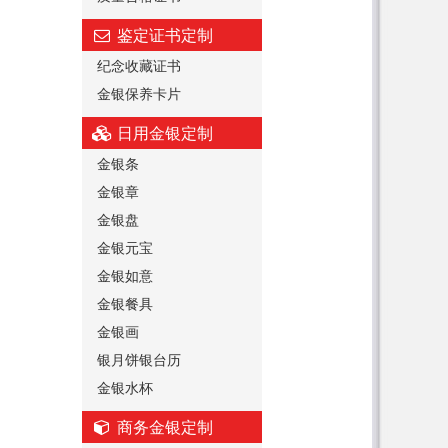
鉴定证书定制
纪念收藏证书
金银保养卡片
日用金银定制
金银条
金银章
金银盘
金银元宝
金银如意
金银餐具
金银画
银月饼银台历
金银水杯
商务金银定制