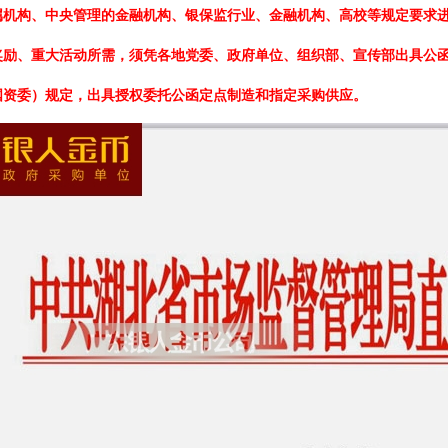
属机构、中央管理的金融机构、银保监行业、金融机构、高校等规定要求进
奖励、重大活动所需，须凭各地党委、政府单位、组织部、宣传部出具公函
国资委）规定，出具授权委托公函定点制造和指定采购供应。