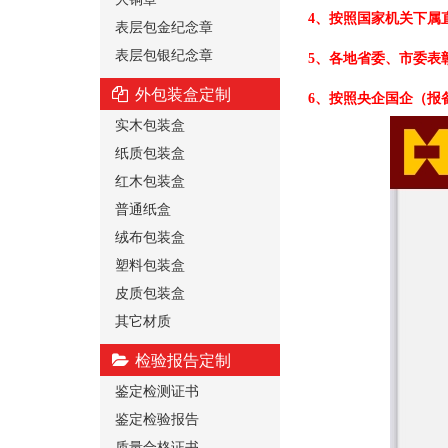
4、按照国家机关下属
表层包金纪念章
表层包银纪念章
5、各地省委、市委表
外包装盒定制
6、按照央企国企（报
实木包装盒
纸质包装盒
红木包装盒
普通纸盒
绒布包装盒
塑料包装盒
皮质包装盒
其它材质
检验报告定制
鉴定检测证书
鉴定检验报告
质量合格证书