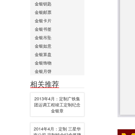
金银钥匙
金银邮票
金银卡片
金银书签
金银吊坠
金银如意
金银算盘
金银饰物
金银月饼
相关推荐
2013年4月：定制广铁集
团运调工程竣工定制纪念
金银章
2014年4月：定制 三星华
南公司 定制纯金纪念奖牌