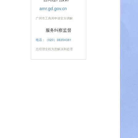
amr.gd.gov.cn
广州市工商局申请官方调解
服务纠察监督
电话：（020）38354381
总经理全程为您解决和处理