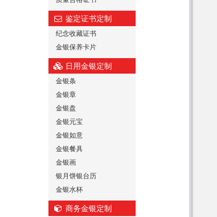
鉴定证书定制
纪念收藏证书
金银保养卡片
日用金银定制
金银条
金银章
金银盘
金银元宝
金银如意
金银餐具
金银画
银月饼银台历
金银水杯
商务金银定制