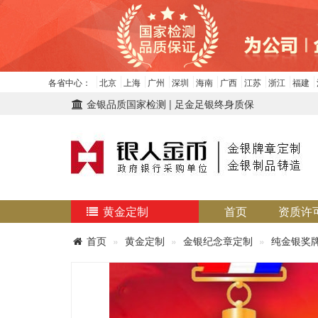
各省中心：
北京
上海
广州
深圳
海南
广西
江苏
浙江
福建
金银品质国家检测 | 足金足银终身质保
黄金定制
首页
资质许
首页
黄金定制
金银纪念章定制
纯金银奖