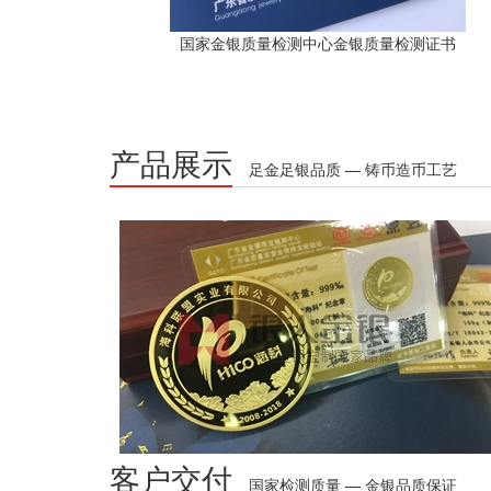
国家金银质量检测中心金银质量检测证书
产品展示
足金足银品质 — 铸币造币工艺
客户交付
国家检测质量 — 金银品质保证