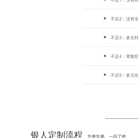
不足2：没有
不足3：多次
不足4：零散
不足5：多元
银人定制流程
方便交易、一目了然