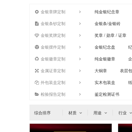
金银章牌定制
纯金银纪念章
金银条钞定制
金银条/金银砖
金银奖牌定制
奖章 / 勋章 / 证章
金银摆件定制
金银纪念盘
金银徽章定制
纯金银徽章
金属证章定制
大铜章
表层
外包装盒定制
实木包装盒
检验报告定制
鉴定检测证书
综合排序
材质
用途
行业