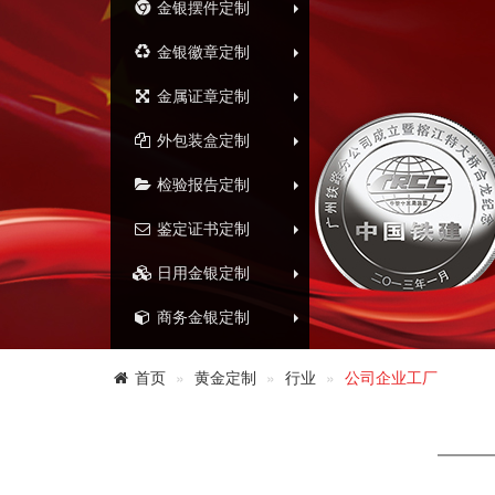
金银摆件定制
金银徽章定制
金属证章定制
外包装盒定制
检验报告定制
鉴定证书定制
日用金银定制
商务金银定制
首页
黄金定制
行业
公司企业工厂