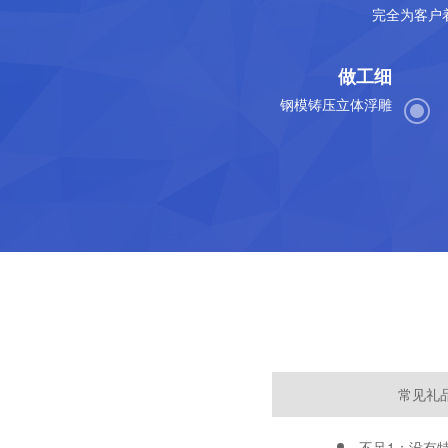
完全为客户
做工细
钢模铸压立体浮雕
常见礼
不足1：没有