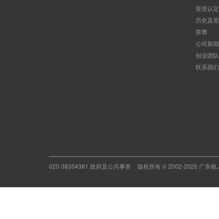
资质认定
历史及里
荣膺
公司新闻
创业团队
联系我们
020-38354381 政府及公共事务
版权所有 © 2002-2026 广