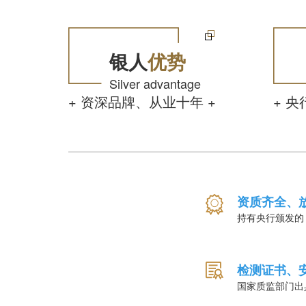
银人
优势
Silver advantage
+ 资深品牌、从业十年 +
+ 
资质齐全、
持有央行颁发的
检测证书、
国家质监部门出