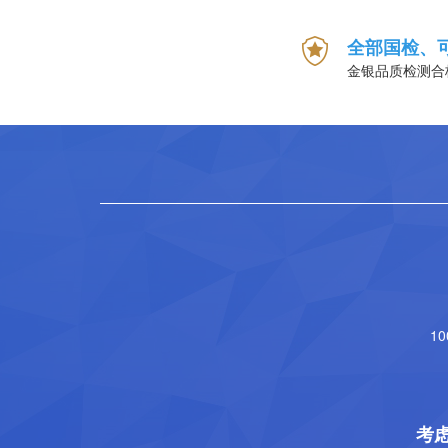
全部国检、
金银品质检测合
1
考