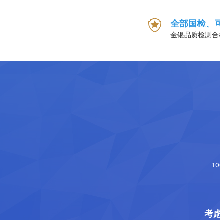
全部国检、
金银品质检测合
1
考