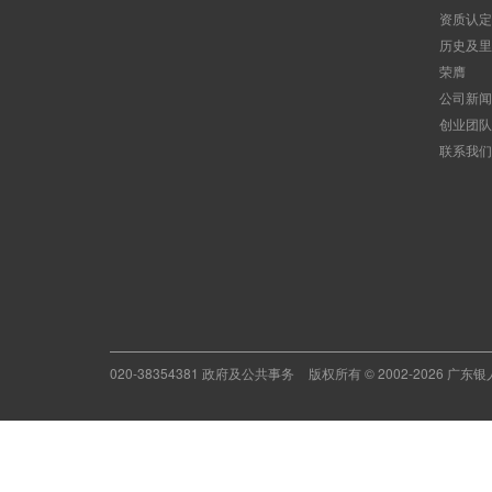
资质认定
历史及里
荣膺
公司新闻
创业团队
联系我们
020-38354381 政府及公共事务
版权所有 © 2002-2026 广