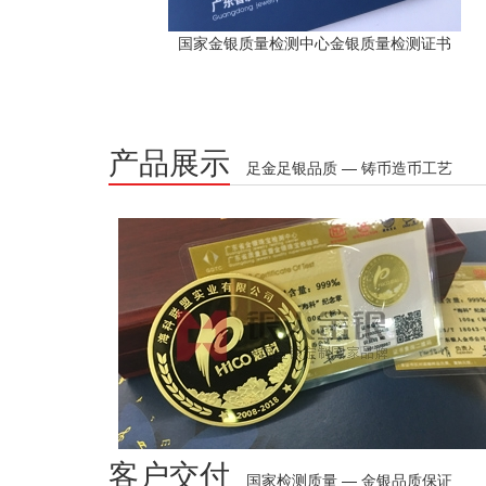
国家金银质量检测中心金银质量检测证书
产品展示
足金足银品质 — 铸币造币工艺
客户交付
国家检测质量 — 金银品质保证