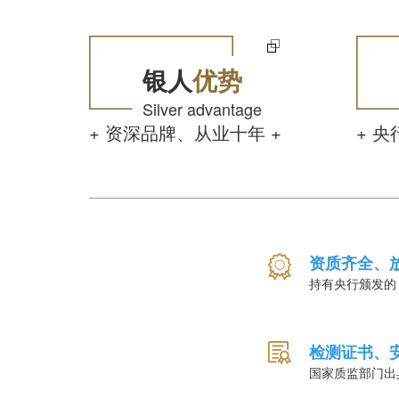
银人
优势
Silver advantage
+ 资深品牌、从业十年 +
+ 
资质齐全、
持有央行颁发的
检测证书、
国家质监部门出