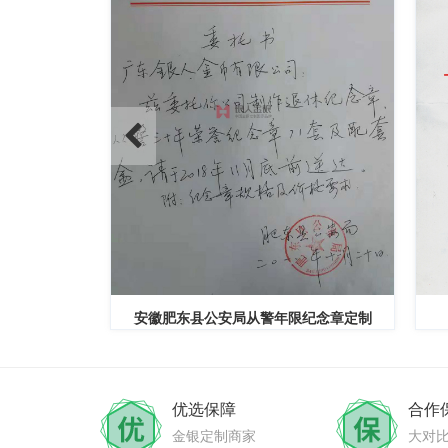
纪念章定制
武警大连边防支队三等功奖章定制
优选保障
合作
金银定制商家
大对