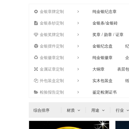
金银章牌定制
纯金银纪念章
金银条钞定制
金银条/金银砖
金银奖牌定制
奖章 / 勋章 / 证章
金银摆件定制
金银纪念盘
金银徽章定制
纯金银徽章
金属证章定制
大铜章
表层
外包装盒定制
实木包装盒
检验报告定制
鉴定检测证书
综合排序
材质
用途
行业