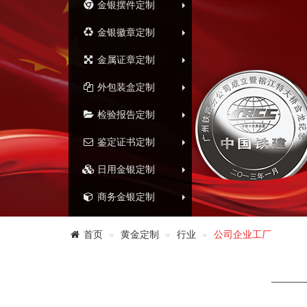
金银摆件定制
金银徽章定制
金属证章定制
外包装盒定制
检验报告定制
鉴定证书定制
日用金银定制
商务金银定制
首页
黄金定制
行业
公司企业工厂