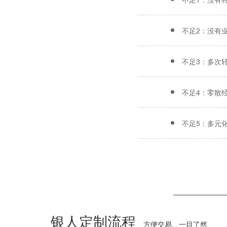
不足2：没有
不足3：多次
不足4：零散
不足5：多元
银人定制流程
方便交易、一目了然