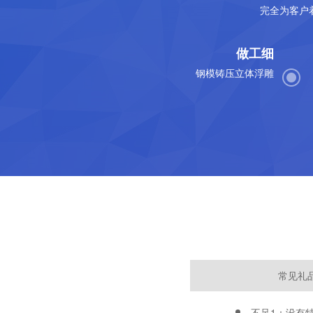
完全为客户
做工细
钢模铸压立体浮雕
常见礼
不足1：没有