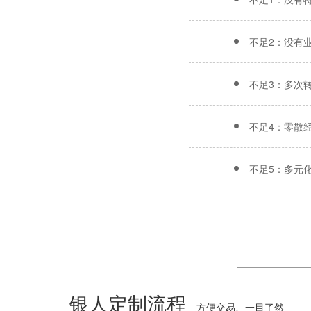
不足2：没有
不足3：多次
不足4：零散
不足5：多元
银人定制流程
方便交易、一目了然