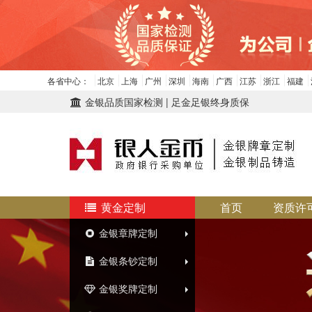
各省中心：
北京
上海
广州
深圳
海南
广西
江苏
浙江
福建
金银品质国家检测 | 足金足银终身质保
黄金定制
首页
资质许
金银章牌定制
金银条钞定制
金银奖牌定制