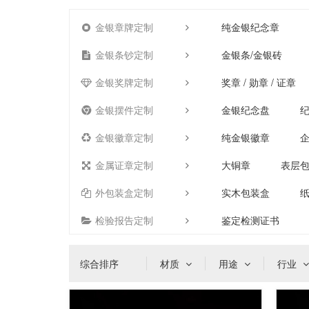
金银章牌定制
纯金银纪念章
金银条钞定制
金银条/金银砖
金银奖牌定制
奖章 / 勋章 / 证章
金银摆件定制
金银纪念盘
金银徽章定制
纯金银徽章
金属证章定制
大铜章
表层
外包装盒定制
实木包装盒
检验报告定制
鉴定检测证书
综合排序
材质
用途
行业