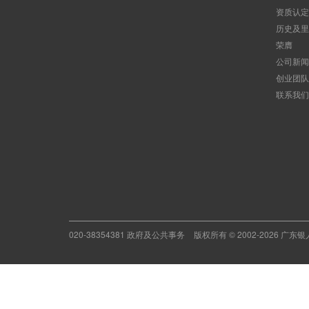
资质认定
历史及里
荣膺
公司新闻
创业团队
联系我们
020-38354381 政府及公共事务
版权所有 © 2002-2026 广