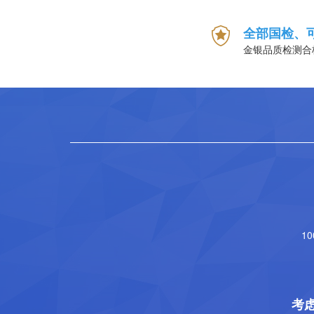
全部国检、
金银品质检测合
1
考