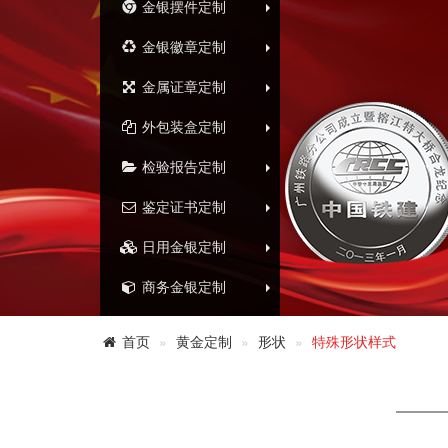
金银摆件定制
金银徽章定制
金属证章定制
外包装盒定制
检验报告定制
鉴定证书定制
日用金银定制
商务金银定制
首页
黄金定制
形状
特殊形状样式