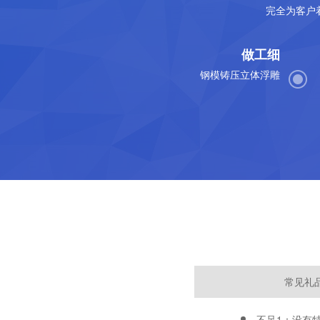
完全为客户
做工细
钢模铸压立体浮雕
常见礼
不足1：没有