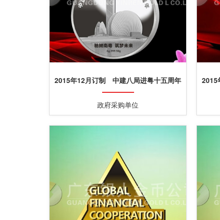
2015年12月订制 中建八局进粤十五周年
201
银质奖章订制
政府采购单位