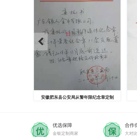
纪念章定制
武警大连边防支队三等功奖章定制
优选保障
合作
金银定制商家
大对