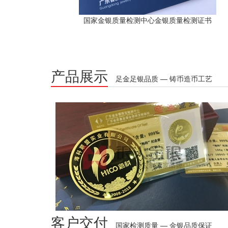
国家金银质量检测中心金银质量检测证书
产品展示
足金足银品质 — 铸币造币工艺
客户交付
国家检测质量 — 金银品质保证