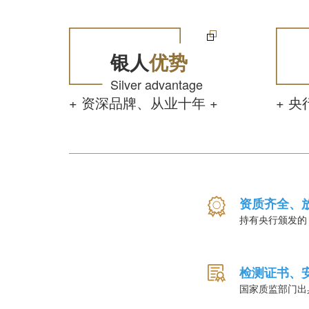
银人
优势
Silver advantage
+ 资深品牌、从业十年 +
+ 
资质齐全、
持有央行颁发的
检测证书、
国家质监部门出