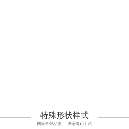
特殊形状样式
国家金银品质 — 国家造币工艺