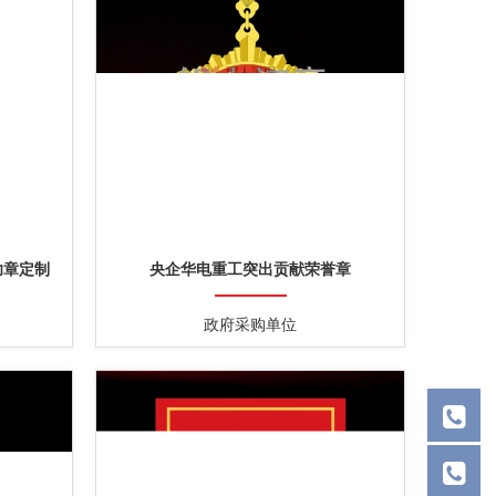
功章定制
央企华电重工突出贡献荣誉章
政府采购单位