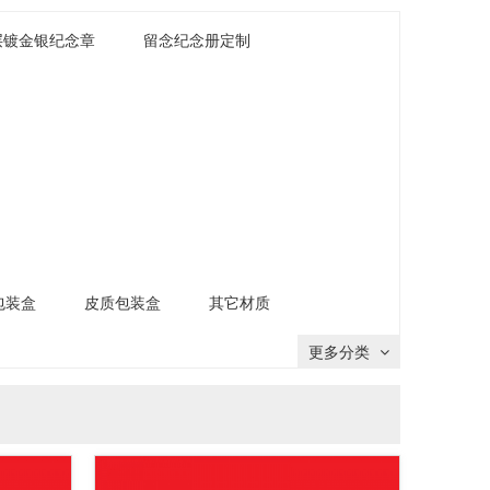
层镀金银纪念章
留念纪念册定制
包装盒
皮质包装盒
其它材质
更多分类