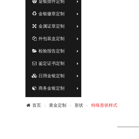
金银摆件定制
金银徽章定制
金属证章定制
外包装盒定制
检验报告定制
鉴定证书定制
日用金银定制
商务金银定制
首页
黄金定制
形状
特殊形状样式