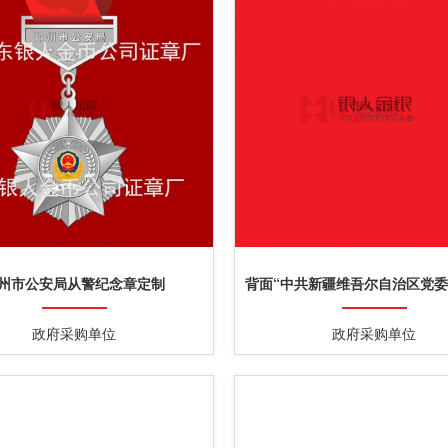
州市公安局从警纪念章定制
背面“中共新疆维吾尔自治区党
制”字样党徽党员徽章定
政府采购单位
政府采购单位