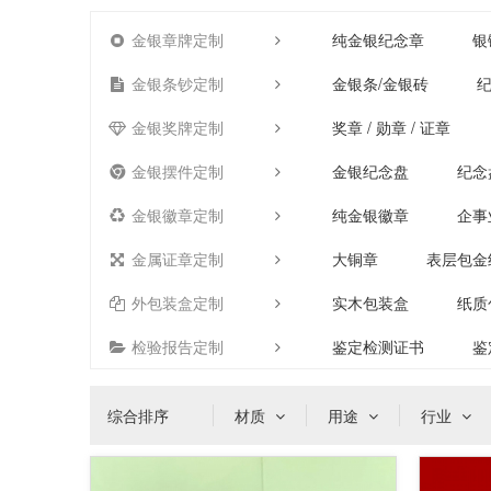
金银章牌定制
纯金银纪念章
银
金银条钞定制
金银条/金银砖
纪
金银奖牌定制
奖章 / 勋章 / 证章
金银摆件定制
金银纪念盘
纪念
金银徽章定制
纯金银徽章
企事
金属证章定制
大铜章
表层包金
外包装盒定制
实木包装盒
纸质
检验报告定制
鉴定检测证书
鉴
综合排序
材质
用途
行业