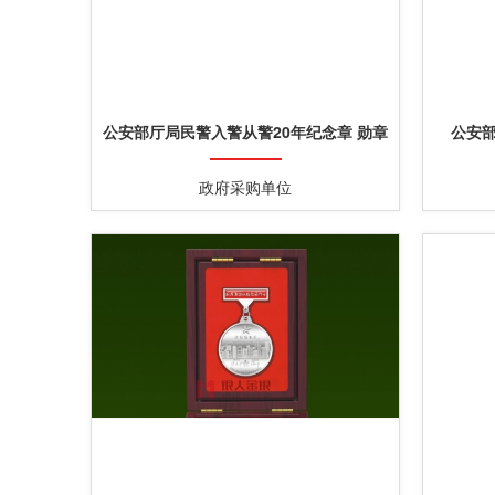
公安部厅局民警入警从警20年纪念章 勋章
公安
政府采购单位